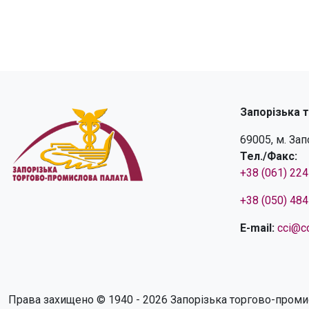
Запорізька 
69005, м. За
Тел./Факс:
+38 (061) 22
+38 (050) 48
E-mail:
cci@cc
Права захищено © 1940 - 2026 Запорізька торгово-проми