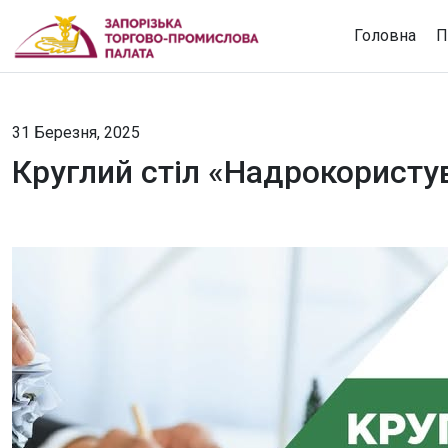
Головна
П
31 Березня, 2025
Круглий стіл «Надрокористув