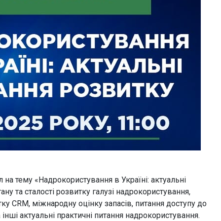
л на тему «Надрокористування в Україні: актуальні
ану та сталості розвитку галузі надрокористування,
ку CRM, міжнародну оцінку запасів, питання доступу до
 інші актуальні практичні питання надрокористування.