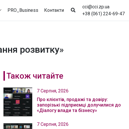
cci@cci.zp.ua
PRO_Business
Контакти
+38 (061) 224-69-47
тання розвитку»
Також читайте
7 Серпня, 2026
Про клієнтів, продажі та довіру:
запорізькі підприємці долучилися до
«Діалогу влади та бізнесу»
7 Серпня, 2026