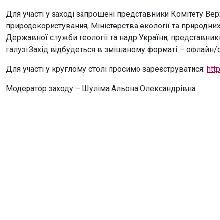
Для участі у заході запрошені представники Комітету Вер
природокористування, Міністерства екології та природних
Державної служби геології та надр України, представники
галузі.Захід відбудеться в змішаному форматі – офлайн/
Для участі у круглому столі просимо зареєструватися:
htt
Модератор заходу – Шуліма Альона Олександрівна