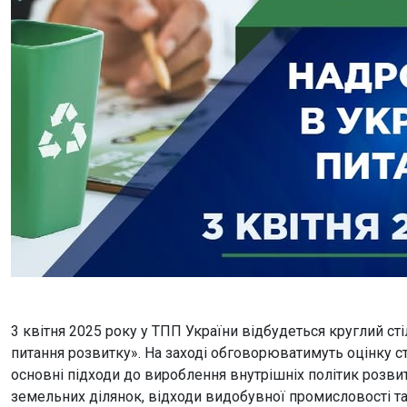
3 квітня 2025 року у ТПП України відбудеться круглий сті
питання розвитку». На заході обговорюватимуть оцінку ст
основні підходи до вироблення внутрішніх політик розвит
земельних ділянок, відходи видобувної промисловості та