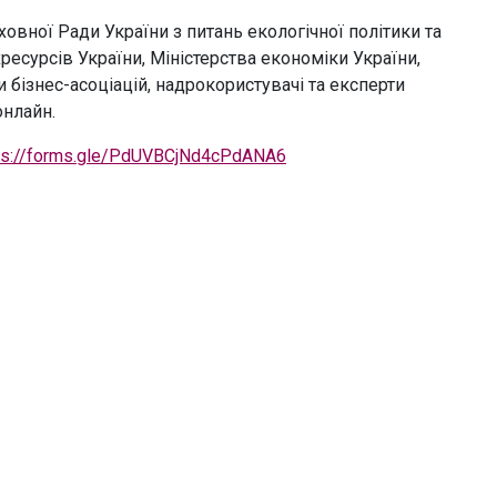
ховної Ради України з питань екологічної політики та
ресурсів України, Міністерства економіки України,
 бізнес-асоціацій, надрокористувачі та експерти
онлайн.
ps://forms.gle/PdUVBCjNd4cPdANA6