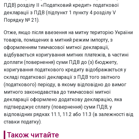
ПДВ) розділу II «Податковий кредит» податкової
декларації з ПДВ (підпункт 1 пункту 4 розділу V
Порядку № 21).
Отже, якщо після ввезення на митну територію України
товарів, поміщених в митний режим імпорту, з
оформленням тимчасової митної декларації,
відбувається коригування митних платежів, в частині
доплати (повернення) суми ПДВ до (з) бюджету,
коригування податкового кредиту відображається у
складі податкової декларації з ПДВ того звітного
(податкового) періоду, в якому відповідно до вимог
митного законодавства до тимчасової митної
декларації оформлено додаткову декларацію, яка
підтверджує сплату (повернення) суми ПДВ, у
відповідних рядках 11.1, 11.2 або 11.3 (в залежності від
ставки податку).
Також читайте