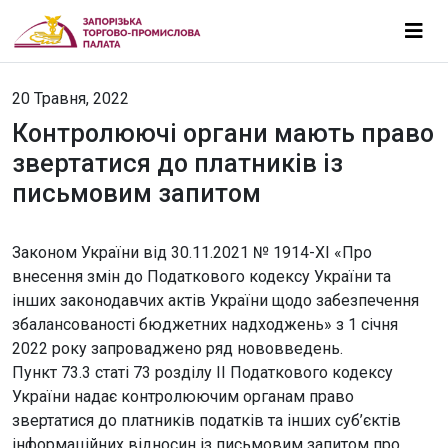
20 Травня, 2022
Контролюючі органи мають право
звертатися до платників із
письмовим запитом
Законом України від 30.11.2021 № 1914-ХІ «Про
внесення змін до Податкового кодексу України та
інших законодавчих актів України щодо забезпечення
збалансованості бюджетних надходжень» з 1 січня
2022 року запроваджено ряд нововведень.
Пункт 73.3 статі 73 розділу ІІ Податкового кодексу
України надає контролюючим органам право
звертатися до платників податків та інших суб’єктів
інформаційних відносин із письмовим запитом про