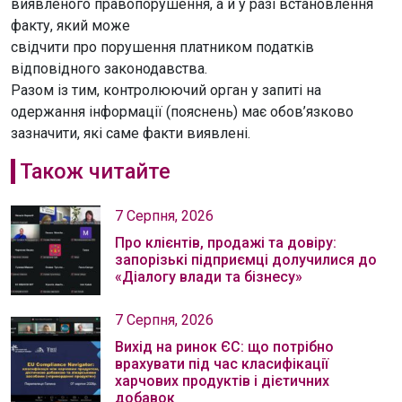
виявленого правопорушення, а й у разі встановлення
факту, який може
свідчити про порушення платником податків
відповідного законодавства.
Разом із тим, контролюючий орган у запиті на
одержання інформації (пояснень) має обов’язково
зазначити, які саме факти виявлені.
Також читайте
7 Серпня, 2026
Про клієнтів, продажі та довіру:
запорізькі підприємці долучилися до
«Діалогу влади та бізнесу»
7 Серпня, 2026
Вихід на ринок ЄС: що потрібно
врахувати під час класифікації
харчових продуктів і дієтичних
добавок