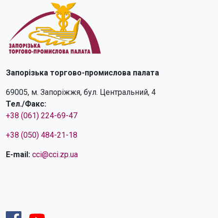
Запорізька торгово-промислова палата
69005, м. Запоріжжя, бул. Центральний, 4
Тел./Факс:
+38 (061) 224-69-47
+38 (050) 484-21-18
E-mail:
cci@cci.zp.ua