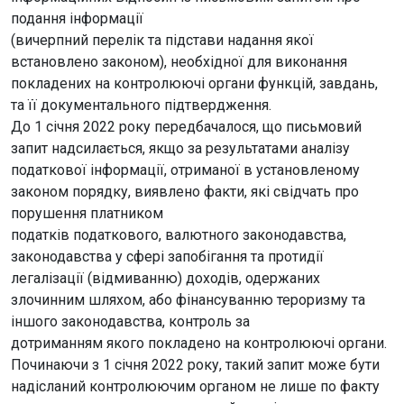
подання інформації
(вичерпний перелік та підстави надання якої
встановлено законом), необхідної для виконання
покладених на контролюючі органи функцій, завдань,
та її документального підтвердження.
До 1 січня 2022 року передбачалося, що письмовий
запит надсилається, якщо за результатами аналізу
податкової інформації, отриманої в установленому
законом порядку, виявлено факти, які свідчать про
порушення платником
податків податкового, валютного законодавства,
законодавства у сфері запобігання та протидії
легалізації (відмиванню) доходів, одержаних
злочинним шляхом, або фінансуванню тероризму та
іншого законодавства, контроль за
дотриманням якого покладено на контролюючі органи.
Починаючи з 1 січня 2022 року, такий запит може бути
надісланий контролюючим органом не лише по факту