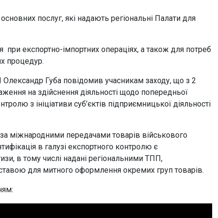
основних послуг, які надають регіональні Палати для
ся при експортно-імпортних операціях, а також для потреб
их процедур.
 Олександр Губа повідомив учасникам заходу, що з 2
аження на здійснення діяльності щодо попередньої
нтролю з ініціативи суб’єктів підприємницької діяльності
ь за міжнародними передачами товарів військового
тифікація в галузі експортного контролю є
зи, в тому числі надані регіональними ТПП,
дставою для митного оформлення окремих груп товарів.
ням: