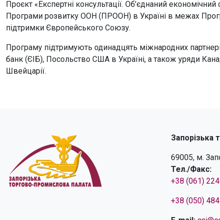
Проєкт «Експертні консультації. Об’єднаний економічний
Програми розвитку ООН (ПРООН) в Україні в межах Прогр
підтримки Європейського Союзу.
Програму підтримують одинадцять міжнародних партнері
банк (ЄІБ), Посольство США в Україні, а також уряди Канад
Швейцарії.
Запорізька 
69005, м. За
Тел./Факс:
+38 (061) 22
+38 (050) 48