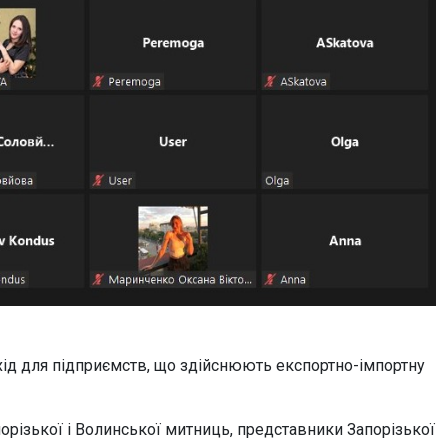
хід для підприємств, що здійснюють експортно-імпортну
різької і Волинської митниць, представники Запорізької