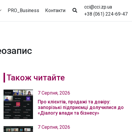
cci@cci.zp.ua
PRO_Business
Контакти
+38 (061) 224-69-47
еозапис
Також читайте
7 Серпня, 2026
Про клієнтів, продажі та довіру:
запорізькі підприємці долучилися до
«Діалогу влади та бізнесу»
7 Серпня, 2026