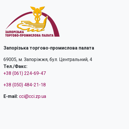
Запорізька торгово-промислова палата
69005, м. Запоріжжя, бул. Центральний, 4
Тел./Факс:
+38 (061) 224-69-47
+38 (050) 484-21-18
E-mail:
cci@cci.zp.ua