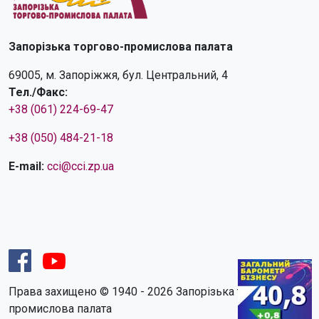
Запорізька торгово-промислова палата
69005, м. Запоріжжя, бул. Центральний, 4
Тел./Факс:
+38 (061) 224-69-47
+38 (050) 484-21-18
E-mail:
cci@cci.zp.ua
Права захищено © 1940 - 2026 Запорізька торгово-
промислова палата