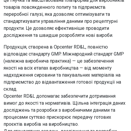
це гнучка та масштабована платформа для виробників
товарів повсякденного попиту та підприємств
переробної галузі, яка дозволяє оптимізувати та
стандартизувати управління даними про рецептурні
продукти. Це дозволяє ефективніше проводити
дослідження та швидше розробляти нові вироби.
Продукція, створена в Opcenter RD&L, повністю
відповідає стандарту GMP. Міжнародний стандарт GMP
(належна виробнича практика) — це забезпечення
якості на всіх етапах виробництва — від моменту
надходження сировини та пакувальних матеріалів на
підприємство до відвантаження готової продукції на
склад.
Opcenter RD&L допомагає забезпечити дотримання
вимог до якості та нормативів. Щільна інтеграція даних
досліджень та розробки з виробничими даними та
процесами суттєво прискорює передачу готових
проєктів виробів на виробництво.