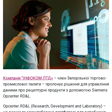
Компанія “ІНФОКОМ ЛТД»
– член Запорізької торгово-
промислової палати – пропонує рішення для управління
даними про рецептурні продукти з допомогою Siemens
Opcenter RD&L.
Opcenter RD&L (Research, Development and Laboratory) –