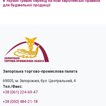
В Україні триває перехід на нові європейські правила
для будівельної продукції
Запорізька торгово-промислова палата
69005, м. Запоріжжя, бул. Центральний, 4
Тел./Факс:
+38 (061) 224-69-47
+38 (050) 484-21-18