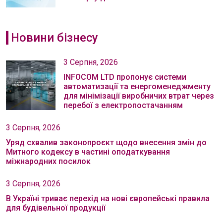
Новини бізнесу
3 Серпня, 2026
INFOCOM LTD пропонує системи
автоматизації та енергоменеджменту
для мінімізації виробничих втрат через
перебої з електропостачанням
3 Серпня, 2026
Уряд схвалив законопроєкт щодо внесення змін до
Митного кодексу в частині оподаткування
міжнародних посилок
3 Серпня, 2026
В Україні триває перехід на нові європейські правила
для будівельної продукції