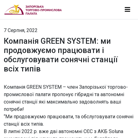
7 Серпня, 2022
Компанія GREEN SYSTEM: ми
продовжуємо працювати і
обслуговувати сонячні станції
всіх типів
Компанія GREEN SYSTEM – член Запорізької торгово-
промислової палати пропонує гібридні та автономні
сонячні станції які максимально задоволнять ваші
потреби!
“Ми продовжуємо працювати, та обслуговувати сонячні
станції всіх типів.
В липні 2022 р. вже дві автономні СЄС з АКБ Soluna