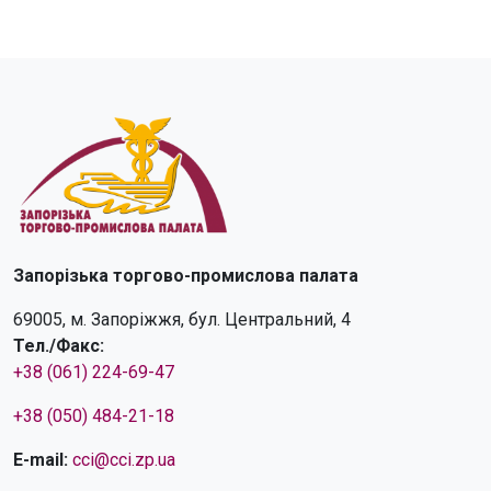
Запорізька торгово-промислова палата
69005, м. Запоріжжя, бул. Центральний, 4
Тел./Факс:
+38 (061) 224-69-47
+38 (050) 484-21-18
E-mail:
cci@cci.zp.ua