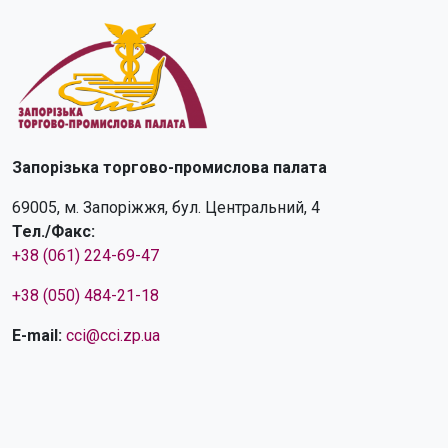
Запорізька торгово-промислова палата
69005, м. Запоріжжя, бул. Центральний, 4
Тел./Факс:
+38 (061) 224-69-47
+38 (050) 484-21-18
E-mail:
cci@cci.zp.ua