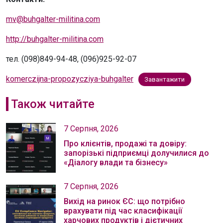
mv@buhgalter-militina.com
http://buhgalter-militina.com
тел. (098)849-94-48, (096)925-92-07
komerczijna-propozycziya-buhgalter
Завантажити
Також читайте
7 Серпня, 2026
Про клієнтів, продажі та довіру:
запорізькі підприємці долучилися до
«Діалогу влади та бізнесу»
7 Серпня, 2026
Вихід на ринок ЄС: що потрібно
врахувати під час класифікації
харчових продуктів і дієтичних