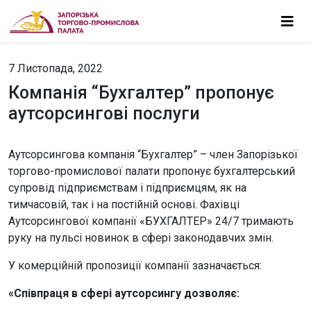
7 Листопада, 2022
Компанія “Бухгалтер” пропонує
аутсорсингові послуги
Аутсорсингова компанія “Бухгалтер” – член Запорізької
торгово-промислової палати пропонує бухгалтерський
супровід підприємствам і підприємцям, як на
тимчасовій, так і на постійній основі. Фахівці
Аутсорсингової компанії «БУХГАЛТЕР» 24/7 тримають
руку на пульсі новинок в сфері законодавчих змін.
У комерційній пропозиції компанії зазначається:
«Співпраця в сфері аутсорсингу дозволяє: