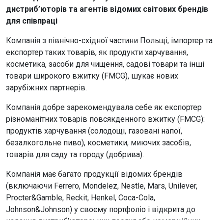
дистриб’юторів та агентів відомих світових брендів
для співпраці
Компанія з північно-східної частини Польщі, імпортер та
експортер таких товарів, як продукти харчування,
косметика, засоби для чищення, садові товари та інші
товари широкого вжитку (FMCG), шукає нових
зарубіжних партнерів.
Компанія добре зарекомендувала себе як експортер
різноманітних товарів повсякденного вжитку (FMCG):
продуктів харчування (солодощі, газовані напої,
безалкогольне пиво), косметики, миючих засобів,
товарів для саду та городу (добрива).
Компанія має багато продукції відомих брендів
(включаючи Ferrero, Mondelez, Nestle, Mars, Unilever,
Procter&Gamble, Reckit, Henkel, Coca-Cola,
Johnson&Johnson) у своєму портфоліо і відкрита до