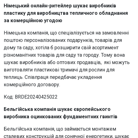
Німецький онлайн-ритейлер шукає виробників
пластику для виробництва тепличного обладнання
за комерційною угодою
Німецька компанія, що спеціалізується на замовленні
поштою персоналізованих подарунків, товарів для
дому та саду, хотіла б розширити свій асортимент
різноманітних товарів для саду та городу. Тому вона
шукає виробників або оптових продавців, які можуть
виготовляти пластикові тримачі для рослин для
теплиць. Співпраця передбачає укладення
комерційного договору.
Код: BRDE20240425022
Бельгійська компанія шукає європейського
виробника оцинкованих фундаментних гвинтів
Бельгійська компанія, що займається монтажем
сталевих конструкцій для сонячної енергетики, шукає