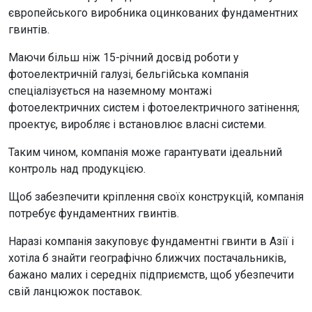
європейського виробника оцинкованих фундаментних
гвинтів.
Маючи більш ніж 15-річний досвід роботи у
фотоелектричній галузі, бельгійська компанія
спеціалізується на наземному монтажі
фотоелектричних систем і фотоелектричного затінення;
проектує, виробляє і встановлює власні системи.
Таким чином, компанія може гарантувати ідеальний
контроль над продукцією.
Щоб забезпечити кріплення своїх конструкцій, компанія
потребує фундаментних гвинтів.
Наразі компанія закуповує фундаментні гвинти в Азії і
хотіла б знайти географічно ближчих постачальників,
бажано малих і середніх підприємств, щоб убезпечити
свій ланцюжок поставок.