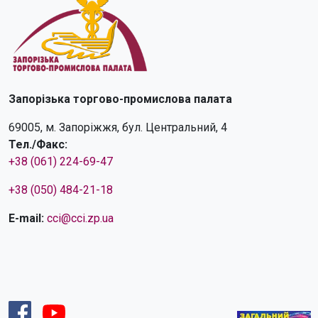
Запорізька торгово-промислова палата
69005, м. Запоріжжя, бул. Центральний, 4
Тел./Факс:
+38 (061) 224-69-47
+38 (050) 484-21-18
E-mail:
cci@cci.zp.ua