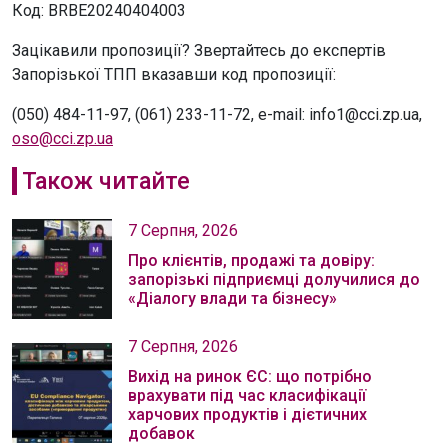
Код: BRBE20240404003
Зацікавили пропозиції? Звертайтесь до експертів
Запорізької ТПП вказавши код пропозиції:
(050) 484-11-97, (061) 233-11-72, e-mail: info1@cci.zp.ua,
oso@cci.zp.ua
Також читайте
7 Серпня, 2026
Про клієнтів, продажі та довіру:
запорізькі підприємці долучилися до
«Діалогу влади та бізнесу»
7 Серпня, 2026
Вихід на ринок ЄС: що потрібно
врахувати під час класифікації
харчових продуктів і дієтичних
добавок