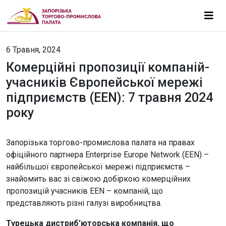
6 Травня, 2024
Комерційні пропозиції компаній-
учасників Європейської мережі
підприємств (EEN): 7 травня 2024
року
Запорізька торгово-промислова палата на правах
офіційного партнера Enterprise Europe Network (EEN) –
найбільшої європейської мережі підприємств –
знайомить вас зі свіжою добіркою комерційних
пропозицій учасників EEN – компаній, що
представляють різні галузі виробництва.
Турецька дистриб’юторська компанія, що