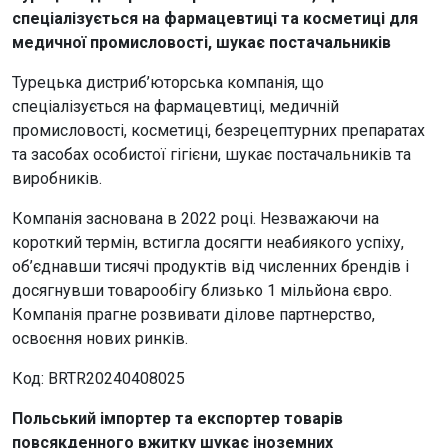
спеціалізується на фармацевтиці та косметиці для
медичної промисловості, шукає постачальників
Турецька дистриб’юторська компанія, що
спеціалізується на фармацевтиці, медичній
промисловості, косметиці, безрецептурних препаратах
та засобах особистої гігієни, шукає постачальників та
виробників.
Компанія заснована в 2022 році. Незважаючи на
короткий термін, встигла досягти неабиякого успіху,
об’єднавши тисячі продуктів від численних брендів і
досягнувши товарообігу близько 1 мільйона євро.
Компанія прагне розвивати ділове партнерство,
освоєння нових ринків.
Код: BRTR20240408025
Польський імпортер та експортер товарів
повсякденного вжитку шукає іноземних