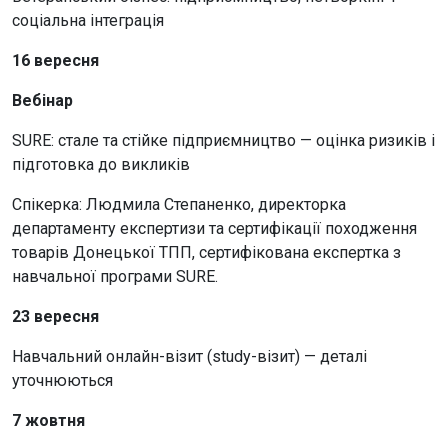
соціальна інтеграція
16 вересня
Вебінар
SURE: стале та стійке підприємництво — оцінка ризиків і
підготовка до викликів
Спікерка: Людмила Степаненко, директорка
департаменту експертизи та сертифікації походження
товарів Донецької ТПП, сертифікована експертка з
навчальної програми SURE.
23 вересня
Навчальний онлайн-візит (study-візит) — деталі
уточнюються
7 жовтня