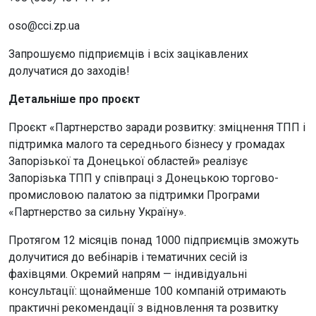
oso@cci.zp.ua
Запрошуємо підприємців і всіх зацікавлених
долучатися до заходів!
Детальніше про проєкт
Проєкт «Партнерство заради розвитку: зміцнення ТПП і
підтримка малого та середнього бізнесу у громадах
Запорізької та Донецької областей» реалізує
Запорізька ТПП у співпраці з Донецькою торгово-
промисловою палатою за підтримки Програми
«Партнерство за сильну Україну».
Протягом 12 місяців понад 1000 підприємців зможуть
долучитися до вебінарів і тематичних сесій із
фахівцями. Окремий напрям — індивідуальні
консультації: щонайменше 100 компаній отримають
практичні рекомендації з відновлення та розвитку