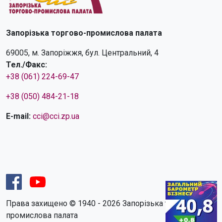
Запорізька торгово-промислова палата
69005, м. Запоріжжя, бул. Центральний, 4
Тел./Факс:
+38 (061) 224-69-47
+38 (050) 484-21-18
E-mail:
cci@cci.zp.ua
Права захищено © 1940 - 2026 Запорізька торгово-
промислова палата