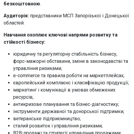
безкоштовною
.
Аудиторія:
представники МСП Запорізької і Донецької
областей.
Навчання охоплює ключові напрями розвитку та
стійкості бізнесу:
юридичну та регуляторну стабільність бізнесу,
форс-мажорні обставини, зміни в законодавстві та
управління ризиками;
e-commerce та правила роботи на маркетплейсах;
європейський комплаєнс і класифікацію продукції;
маркетинг і комунікації в умовах обмежених
ресурсів;
антикризове планування та бізнес-діагностику;
інструменти державної та донорської підтримки;
ветеранське підприємництво;
сталий розвиток і управління ризиками;
B2B-продажі та стратегії управління продажами;