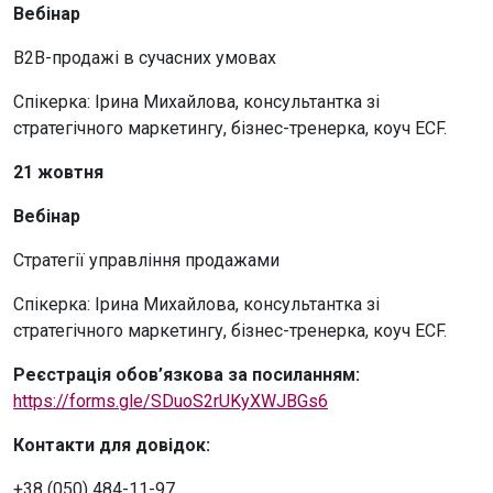
Вебінар
B2B-продажі в сучасних умовах
Спікерка: Ірина Михайлова, консультантка зі
стратегічного маркетингу, бізнес-тренерка, коуч ECF.
21 жовтня
Вебінар
Стратегії управління продажами
Спікерка: Ірина Михайлова, консультантка зі
стратегічного маркетингу, бізнес-тренерка, коуч ECF.
Реєстрація обов’язкова за посиланням:
https://forms.gle/SDuoS2rUKyXWJBGs6
Контакти для довідок:
+38 (050) 484-11-97