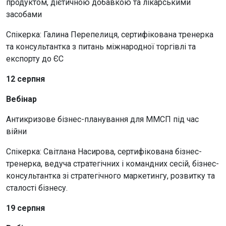
продуктом, дієтичною добавкою та лікарськими
засобами
Спікерка: Галина Перепелиця, сертифікована тренерка
та консультантка з питань міжнародної торгівлі та
експорту до ЄС
12 серпня
Вебінар
Антикризове бізнес-планування для ММСП під час
війни
Спікерка: Світлана Насирова, сертифікована бізнес-
тренерка, ведуча стратегічних і командних сесій, бізнес-
консультантка зі стратегічного маркетингу, розвитку та
сталості бізнесу.
19 серпня