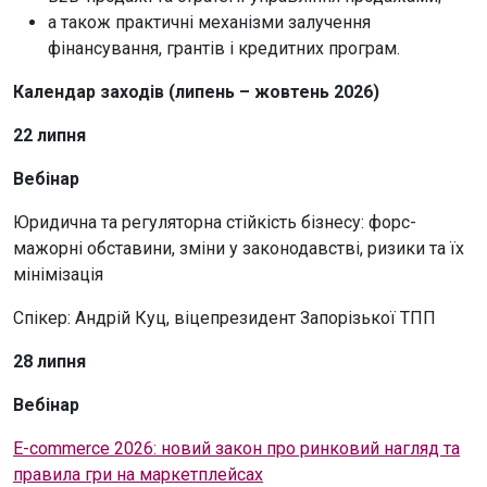
а також практичні механізми залучення
фінансування, грантів і кредитних програм.
Календар заходів (липень – жовтень 2026)
22 липня
Вебінар
Юридична та регуляторна стійкість бізнесу: форс-
мажорні обставини, зміни у законодавстві, ризики та їх
мінімізація
Спікер: Андрій Куц, віцепрезидент Запорізької ТПП
28 липня
Вебінар
E-commerce 2026: новий закон про ринковий нагляд та
правила гри на маркетплейсах