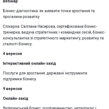
Вебінар
Бізнес-діагностика: як виявити точки зростання та
прогалини розвитку
Спікерка: Світлана Насирова, сертифікована бізнес-
тренерка, ведуча стратегічних і командних сесій, бізнес-
консультантка зі стратегічного маркетингу, розвитку та
сталості бізнесу.
4 вересня
Інтерактивний онлайн-захід
Послуги для зростання: державні інструменти
підтримки бізнесу
9 вересня
Онлайн-захід
Ветеранський бізнес: підприємництво, нетворкінг і