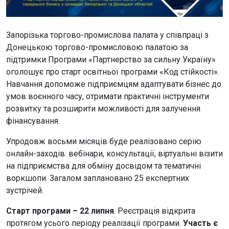
Запорізька торгово-промислова палата у співпраці з
Донецькою торгово-промисловою палатою за
підтримки Програми «Партнерство за сильну Україну»
оголошує про старт освітньої програми «Код стійкості».
Навчання допоможе підприємцям адаптувати бізнес до
умов воєнного часу, отримати практичні інструменти
розвитку та розширити можливості для залучення
фінансування.
Упродовж восьми місяців буде реалізовано серію
онлайн-заходів: вебінари, консультації, віртуальні візити
на підприємства для обміну досвідом та тематичні
воркшопи. Загалом заплановано 25 експертних
зустрічей.
Старт програми – 22 липня
. Реєстрація відкрита
протягом усього періоду реалізації програми.
Участь є