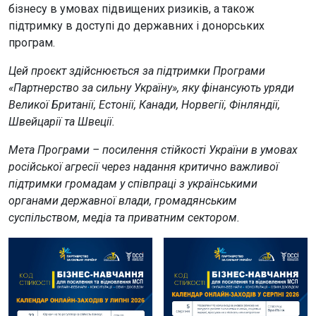
бізнесу в умовах підвищених ризиків, а також
підтримку в доступі до державних і донорських
програм.
Цей проєкт здійснюється за підтримки Програми
«Партнерство за сильну Україну», яку фінансують уряди
Великої Британії, Естонії, Канади, Норвегії, Фінляндії,
Швейцарії та Швеції.
Мета Програми – посилення стійкості України в умовах
російської агресії через надання критично важливої
підтримки громадам у співпраці з українськими
органами державної влади, громадянським
суспільством, медіа та приватним сектором.