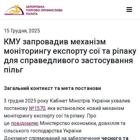
15 Грудня, 2025
КМУ запровадив механізм
моніторингу експорту сої та ріпаку
для справедливого застосування
пільг
Загальний контекст та мета постанови
3 грудня 2025 року Кабінет Міністрів України ухвалив
постанову
№1570
, яка встановлює новий механізм
моніторингу експорту сої та ріпаку. Про
це
повідомляє
Міністерство економіки, довкілля та
сільського господарства України.
Документ спрямований на забезпечення
чесного та