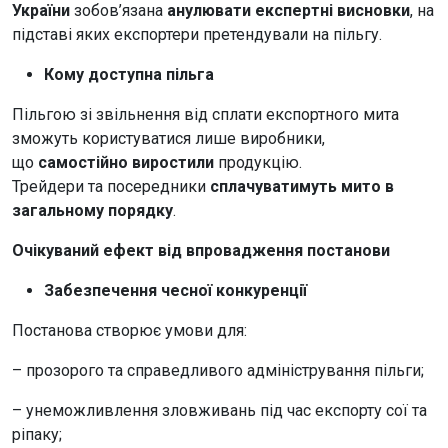
України
зобов’язана
анулювати експертні висновки
, на
підставі яких експортери претендували на пільгу.
Кому доступна пільга
Пільгою зі звільнення від сплати експортного мита
зможуть користуватися лише виробники,
що
самостійно виростили
продукцію.
Трейдери та посередники
сплачуватимуть мито в
загальному порядку
.
Очікуваний ефект від впровадження постанови
Забезпечення чесної конкуренції
Постанова створює умови для:
– прозорого та справедливого адміністрування пільги;
– унеможливлення зловживань під час експорту сої та
ріпаку;