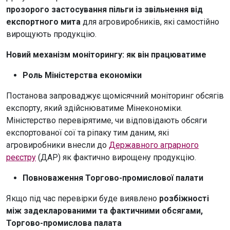
прозорого застосування пільги із звільнення від
експортного мита
для агровиробників, які самостійно
вирощують продукцію.
Новий механізм моніторингу: як він працюватиме
Роль Міністерства економіки
Постанова запроваджує щомісячний моніторинг обсягів
експорту, який здійснюватиме Мінекономіки.
Міністерство перевірятиме, чи відповідають обсяги
експортованої сої та ріпаку тим даним, які
агровиробники внесли до
Державного аграрного
реєстру
(ДАР) як фактично вирощену продукцію.
Повноваження Торгово-промислової палати
Якщо під час перевірки буде виявлено
розбіжності
між задекларованими та фактичними обсягами,
Торгово-промислова палата