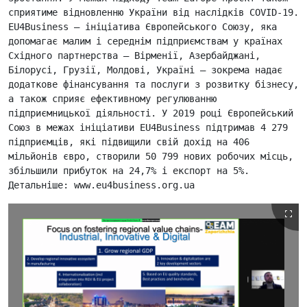
сприятиме відновленню України від наслідків COVID-19.

EU4Business – ініціатива Європейського Союзу, яка 
допомагає малим і середнім підприємствам у країнах 
Східного партнерства – Вірменії, Азербайджані, 
Білорусі, Грузії, Молдові, Україні – зокрема надає 
додаткове фінансування та послуги з розвитку бізнесу, 
а також сприяє ефективному регулюванню 
підприємницької діяльності. У 2019 році Європейський 
Союз в межах ініціативи EU4Business підтримав 4 279 
підприємців, які підвищили свій дохід на 406 
мільйонів євро, створили 50 799 нових робочих місць, 
збільшили прибуток на 24,7% і експорт на 5%. 