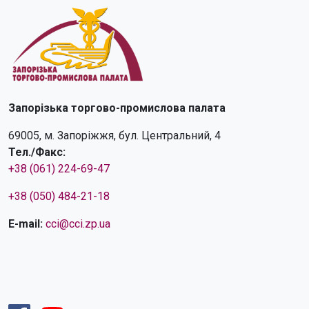
Запорізька торгово-промислова палата
69005, м. Запоріжжя, бул. Центральний, 4
Тел./Факс:
+38 (061) 224-69-47
+38 (050) 484-21-18
E-mail:
cci@cci.zp.ua