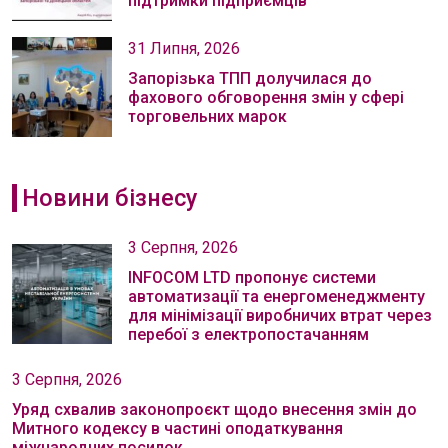
підтримки підприємців
31 Липня, 2026
Запорізька ТПП долучилася до
фахового обговорення змін у сфері
торговельних марок
Новини бізнесу
3 Серпня, 2026
INFOCOM LTD пропонує системи
автоматизації та енергоменеджменту
для мінімізації виробничих втрат через
перебої з електропостачанням
3 Серпня, 2026
Уряд схвалив законопроєкт щодо внесення змін до
Митного кодексу в частині оподаткування
міжнародних посилок