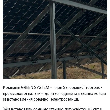
Компанія GREEN SYSTEM – член Запорізької торгово-
промислової палати – ділиться одним із власних кейсів
зі встановлення сонячної електростанції.
“Ми встановили сонячну станцію потужністю 30 кВт з