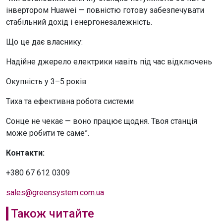
інвертором Huawei — повністю готову забезпечувати
стабільний дохід і енергонезалежність.
Що це дає власнику:
Надійне джерело електрики навіть під час відключень
Окупність у 3–5 років
Тиха та ефективна робота системи
Сонце не чекає — воно працює щодня. Твоя станція
може робити те саме”.
Контакти:
+380 67 612 0309
sales@greensystem.com.ua
Також читайте