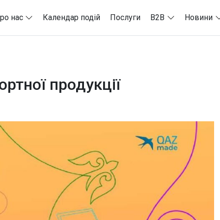
ро нас
Календар подій
Послуги
B2B
Новини
ортної продукції