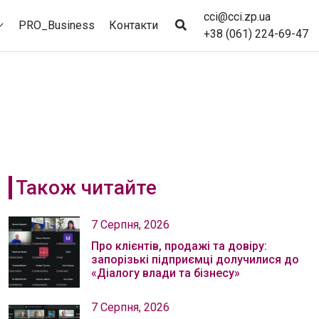
cci@cci.zp.ua
PRO_Business
Контакти
+38 (061) 224-69-47
Також читайте
7 Серпня, 2026
Про клієнтів, продажі та довіру:
запорізькі підприємці долучилися до
«Діалогу влади та бізнесу»
7 Серпня, 2026