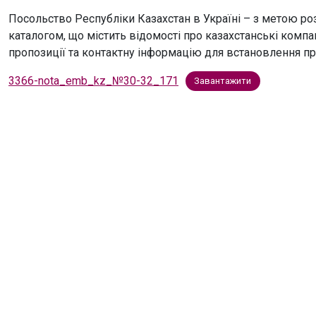
Посольство Республіки Казахстан в Україні – з метою р
каталогом, що містить відомості про казахстанські компан
пропозиції та контактну інформацію для встановлення пр
3366-nota_emb_kz_№30-32_171
Завантажити