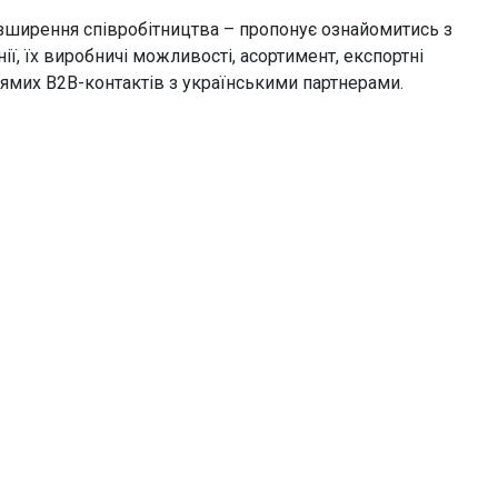
озширення співробітництва – пропонує ознайомитись з
ії, їх виробничі можливості, асортимент, експортні
ямих B2B-контактів з українськими партнерами.