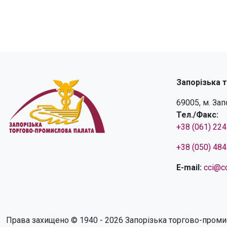
Запорізька 
69005, м. За
Тел./Факс:
+38 (061) 22
+38 (050) 48
E-mail:
cci@cc
Права захищено © 1940 - 2026 Запорізька торгово-проми