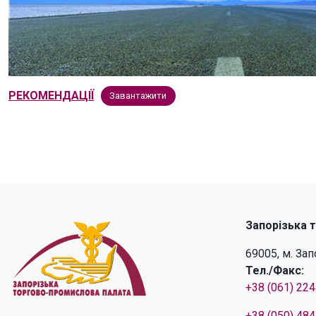
РЕКОМЕНДАЦІЇ
Завантажити
Запорізька 
69005, м. За
Тел./Факс:
+38 (061) 22
+38 (050) 48