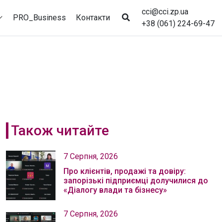
cci@cci.zp.ua
PRO_Business
Контакти
+38 (061) 224-69-47
Також читайте
7 Серпня, 2026
Про клієнтів, продажі та довіру:
запорізькі підприємці долучилися до
«Діалогу влади та бізнесу»
7 Серпня, 2026