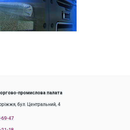
торгово-промислова палата
поріжжя, бул. Центральний, 4
4-69-47
4-21-18