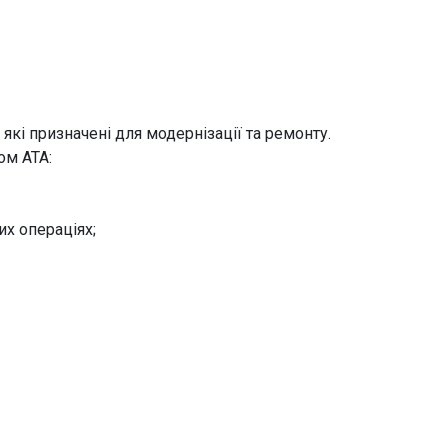
які призначені для модернізації та ремонту.
ом АТА:
х операціях;