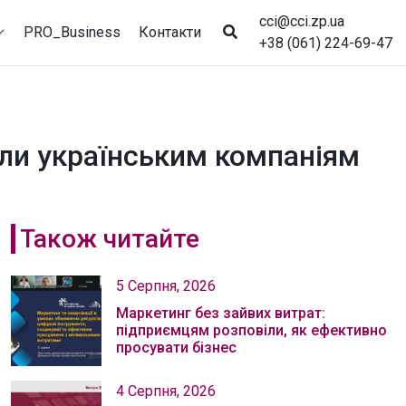
cci@cci.zp.ua
PRO_Business
Контакти
+38 (061) 224-69-47
ли українським компаніям
Також читайте
5 Серпня, 2026
Маркетинг без зайвих витрат:
підприємцям розповіли, як ефективно
просувати бізнес
4 Серпня, 2026