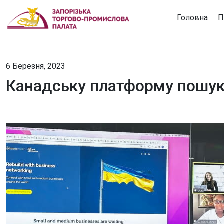
Головна
П
6 Березня, 2023
Канадську платформу пошуку