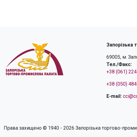
Запорізька 
69005, м. За
Тел./Факс:
+38 (061) 22
+38 (050) 48
E-mail:
cci@cc
Права захищено © 1940 - 2026 Запорізька торгово-проми