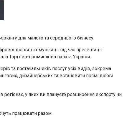
оркінгу для малого та середнього бізнесу.
ової ділової комунікації під час презентації
вала Торгово-промислова палата України.
рів та постачальників послуг усіх видів, зокрема
ингових, дизайнерських та встановити прямі ділові
 регіонах, у яких ви плануєте розширення експорту чи
хочуть працювати разом.