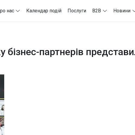
ро нас
Календар подій
Послуги
B2B
Новини
 бізнес-партнерів представи