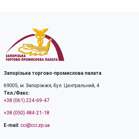
Запорізька торгово-промислова палата
69005, м. Запоріжжя, бул. Центральний, 4
Тел./Факс:
+38 (061) 224-69-47
+38 (050) 484-21-18
E-mail:
cci@cci.zp.ua