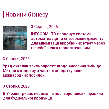
Новини бізнесу
3 Серпня, 2026
INFOCOM LTD пропонує системи
автоматизації та енергоменеджменту
для мінімізації виробничих втрат через
перебої з електропостачанням
3 Серпня, 2026
Уряд схвалив законопроєкт щодо внесення змін до
Митного кодексу в частині оподаткування
міжнародних посилок
3 Серпня, 2026
В Україні триває перехід на нові європейські правила
для будівельної продукції