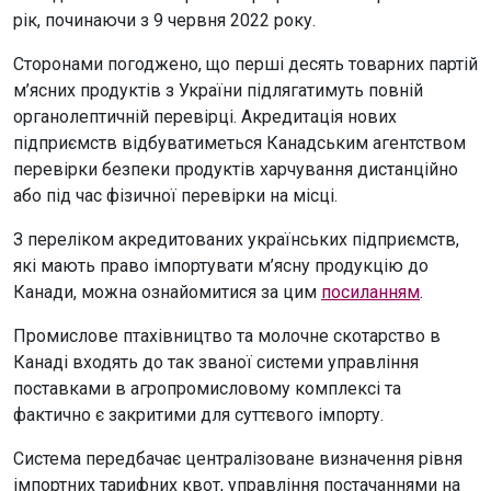
рік, починаючи з 9 червня 2022 року.
Сторонами погоджено, що перші десять товарних партій
м’ясних продуктів з України підлягатимуть повній
органолептичній перевірці. Акредитація нових
підприємств відбуватиметься Канадським агентством
перевірки безпеки продуктів харчування дистанційно
або під час фізичної перевірки на місці.
З переліком акредитованих українських підприємств,
які мають право імпортувати м’ясну продукцію до
Канади, можна ознайомитися за цим
посиланням
.
Промислове птахівництво та молочне скотарство в
Канаді входять до так званої системи управління
поставками в агропромисловому комплексі та
фактично є закритими для суттєвого імпорту.
Система передбачає централізоване визначення рівня
імпортних тарифних квот, управління постачаннями на