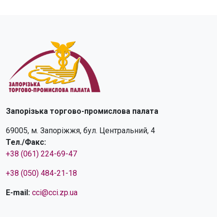
Запорізька торгово-промислова палата
69005, м. Запоріжжя, бул. Центральний, 4
Тел./Факс:
+38 (061) 224-69-47
+38 (050) 484-21-18
E-mail:
cci@cci.zp.ua