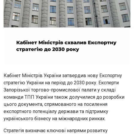
Кабінет Міністрів України затвердив нову Експортну
стратегію України на період до 2030 року. Експерти
Запорізької торгово-промислової палати у складі
команди ТПП України також долучилися до розробки
цього документа, спрямованого на посилення
експортного потенціалу держави та підтримку
українського бізнесу на міжнародних ринках.
Стратегія визначає ключові напрями розвитку