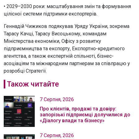
• 2029–2030 роки: масштабування змін та формування
цілісної системи підтримки експортерів.
Геннадій Чижиков подякував Уряду України, зокрема
Тарасу Качці, Тарасу Висоцькому, командам
Міністерства економіки, Офісу з розвитку
підприємництва та експорту, Експортно-кредитного
агентства, а також експертній спільноті, бізнес-
асоціаціям та міжнародним партнерам за співпрацю у
розробці Стратегії.
Також читайте
7 Серпня, 2026
Про клієнтів, продажі та довіру:
запорізькі підприємці долучилися до
«Діалогу влади та бізнесу»
7 Серпня, 2026