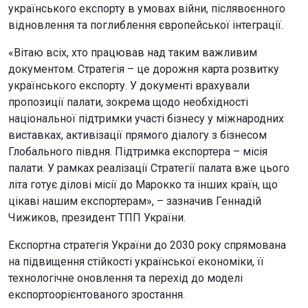
українського експорту в умовах війни, післявоєнного
відновлення та поглиблення європейської інтеграції.
«Вітаю всіх, хто працював над таким важливим
документом. Стратегія – це дорожня карта розвитку
українського експорту. У документі врахували
пропозиції палати, зокрема щодо необхідності
національної підтримки участі бізнесу у міжнародних
виставках, активізації прямого діалогу з бізнесом
Глобального півдня. Підтримка експортера – місія
палати. У рамках реалізації Стратегії палата вже цього
літа готує ділові місії до Марокко та інших країн, що
цікаві нашим експортерам», – зазначив Геннадій
Чижиков, президент ТПП України.
Експортна стратегія України до 2030 року спрямована
на підвищення стійкості української економіки, її
технологічне оновлення та перехід до моделі
експортоорієнтованого зростання.