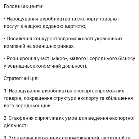
Головні акценти:
• Нарощування виробництва та експорту товарів і
послуг з вищою доданою вартістю;
• Посилення конкурентоспроможності українських
компаній на зовнішніх ринках;
• Розширення участі мікро-, малого і середнього бізнесу
у зовнішньоекономічній діяльності.
Стратегічні цілі:
1. Нарощування виробництва експортоспроможних
товарів, покращення структури експорту та збільшення
його середньої ціни.
2. Створення сприятливих умов для ведення експортної
діяльності.
3. Зміцнення державних спроможностей, інституцій та