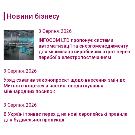
Новини бізнесу
3 Серпня, 2026
INFOCOM LTD пропонує системи
автоматизації та енергоменеджменту
для мінімізації виробничих втрат через
перебої з електропостачанням
3 Серпня, 2026
Уряд схвалив законопроєкт щодо внесення змін до
Митного кодексу в частині оподаткування
міжнародних посилок
3 Серпня, 2026
В Україні триває перехід на нові європейські правила
для будівельної продукції