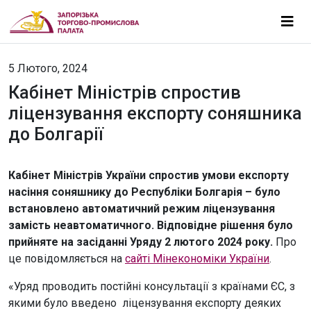
5 Лютого, 2024
Кабінет Міністрів спростив
ліцензування експорту соняшника
до Болгарії
Кабінет Міністрів України спростив умови експорту
насіння соняшнику до Республіки Болгарія – було
встановлено автоматичний режим ліцензування
замість неавтоматичного. Відповідне рішення було
прийняте на засіданні Уряду 2 лютого 2024 року.
Про
це повідомляється на
сайті Мінекономіки України
.
«Уряд проводить постійні консультації з країнами ЄС, з
якими було введено ліцензування експорту деяких