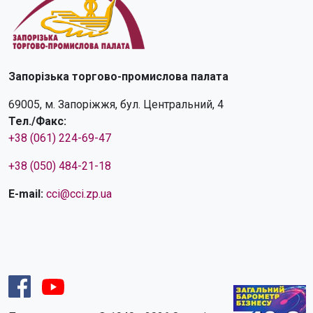
Запорізька торгово-промислова палата
69005, м. Запоріжжя, бул. Центральний, 4
Тел./Факс:
+38 (061) 224-69-47
+38 (050) 484-21-18
E-mail:
cci@cci.zp.ua