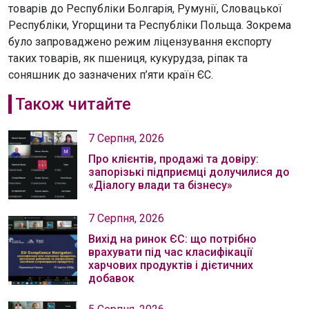
товарів до Республіки Болгарія, Румунії, Словацької
Республіки, Угорщини та Республіки Польща. Зокрема
було запроваджено режим ліцензування експорту
таких товарів, як пшениця, кукурудза, ріпак та
соняшник до зазначених п’яти країн ЄС.
Також читайте
7 Серпня, 2026
Про клієнтів, продажі та довіру:
запорізькі підприємці долучилися до
«Діалогу влади та бізнесу»
7 Серпня, 2026
Вихід на ринок ЄС: що потрібно
врахувати під час класифікації
харчових продуктів і дієтичних
добавок