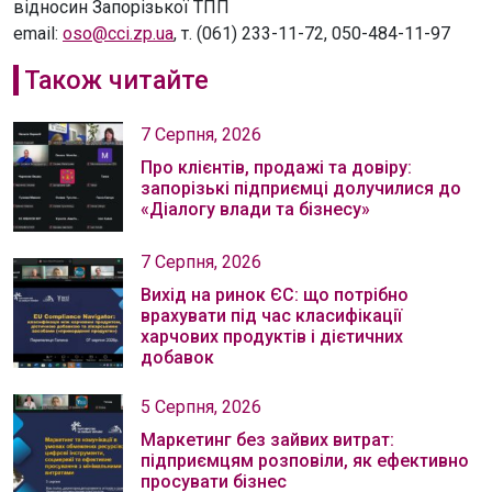
відносин Запорізької ТПП
email:
oso@cci.zp.ua
, т. (061) 233-11-72, 050-484-11-97
Також читайте
7 Серпня, 2026
Про клієнтів, продажі та довіру:
запорізькі підприємці долучилися до
«Діалогу влади та бізнесу»
7 Серпня, 2026
Вихід на ринок ЄС: що потрібно
врахувати під час класифікації
харчових продуктів і дієтичних
добавок
5 Серпня, 2026
Маркетинг без зайвих витрат:
підприємцям розповіли, як ефективно
просувати бізнес