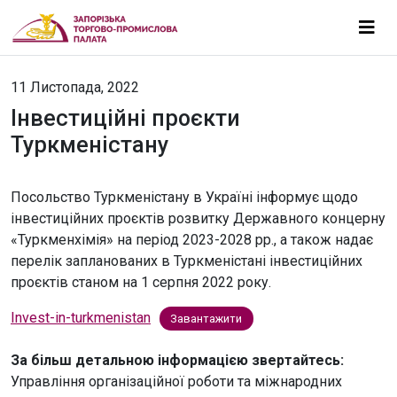
11 Листопада, 2022
Інвестиційні проєкти
Туркменістану
Посольство Туркменістану в Україні інформує щодо
інвестиційних проєктів розвитку Державного концерну
«Туркменхімія» на період 2023-2028 рр., а також надає
перелік запланованих в Туркменістані інвестиційних
проєктів станом на 1 серпня 2022 року.
Іnvest-in-turkmenistan
Завантажити
За більш детальною інформацією звертайтесь:
Управління організаційної роботи та міжнародних