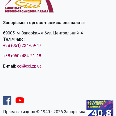
Запорізька торгово-промислова палата
69005, м. Запоріжжя, бул. Центральний, 4
Тел./Факс:
+38 (061) 224-69-47
+38 (050) 484-21-18
E-mail:
cci@cci.zp.ua
Права захищено © 1940 - 2026 Запорізька торгово-