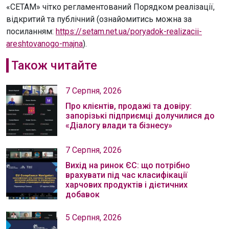
«СЕТАМ» чітко регламентований Порядком реалізації,
відкритий та публічний (ознайомитись можна за
посиланням:
https://setam.net.ua/poryadok-realizacii-
areshtovanogo-majna
).
Також читайте
7 Серпня, 2026
Про клієнтів, продажі та довіру:
запорізькі підприємці долучилися до
«Діалогу влади та бізнесу»
7 Серпня, 2026
Вихід на ринок ЄС: що потрібно
врахувати під час класифікації
харчових продуктів і дієтичних
добавок
5 Серпня, 2026