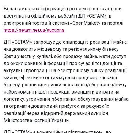
Більш детальна інформація про електронні аукціони
доступна на офіційному вебсайті ДП «СЕТАМ», в
електронній торговій системі «OpenMarket» та порталі
https://setam.net.ua/auctions
ДП «СЕТАМ» запрошує до співпраці із реалізації майна,
яка дозволить місцевому та регіональному бізнесу
брати участь у купівлі, або продажу майна, мати доступ
до ексклюзивної інформації про сучасні тенденції та
актуальні пропозиції на електронному ринку реалізації
майна, ефективно оптимізувати процеси релокації
бізнесу, розширити ринки постачання/зберігання/збуту
найрізноманітнішої продукції, зменшити витрати на
логістику, утримання, зберігання, обслуговування майна
та отримати додатковий прибуток за рахунок їх
реалізації через відкритий державний аукціон
Міністерства юстиції України.
ДП «СЕТАМ» є комерційним підприємством, що