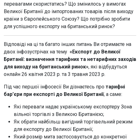
перевагами скористатись? Що змінилось у вимогах
Великої Британії до імпортованих товарів після виходу
країни з Європейського Союзу? Що потрібно зробити
для успішного експорту на британський ринок?
Відповіді на ці та багато інших питань Ви отримаєте на
двох інфозустрічах на тему
«Експорт до Великої
Британії: визначення тарифних та нетарифних заходів
для виходу на британський ринок»
, які відбудуться
онлайн 26 квітня 2023 р. та 3 травня 2023 р.
Під час першої інфосесії Ви дізнаєтесь про
тарифні
бар’єри при експорті до Великої Британії
, а саме:
Які переваги надає українському експортеру Зона
вільної торгівлі з Великою Британією;
Як обрати найбільш вигідний торгівельний режим
для експорту до Великої Британії;
Який розмір мита застосовується до конкретної