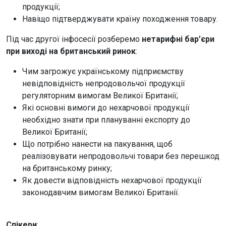
продукції;
Навіщо підтверджувати країну походження товару.
Під час другої інфосесії розберемо
нетарифні бар’єри
при виході на британський ринок
:
Чим загрожує українському підприємству
невідповідність непродовольчої продукції
регуляторним вимогам Великої Британії;
Які основні вимоги до нехарчової продукції
необхідно знати при плануванні експорту до
Великої Британії;
Що потрібно нанести на пакування, щоб
реалізовувати непродовольчі товари без перешкод
на британському ринку;
Як довести відповідність нехарчової продукції
законодавчим вимогам Великої Британії.
Спікери
: