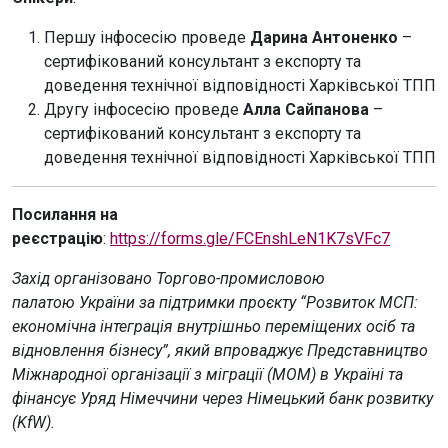
Першу інфосесію проведе
Дарина Антоненко
–
сертифікований консультант з експорту та
доведення технічної відповідності Харківської ТПП
Другу інфосесію проведе
Алла Сайпанова
–
сертифікований консультант з експорту та
доведення технічної відповідності Харківської ТПП
Посилання на
реєстрацію
:
https://forms.gle/FCEnshLeN1K7sVFc7
Захід організовано Торгово-промисловою
палатою України за підтримки проєкту “Розвиток МСП:
економічна інтеграція внутрішньо переміщених осіб та
відновлення бізнесу”, який впроваджує Представництво
Міжнародної організації з міграції (МОМ) в Україні та
фінансує Уряд Німеччини через Німецький банк розвитку
(KfW).