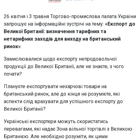
26 квітня і 3 травня Торгово-промислова палата України
запрошує на інформаційні зустрічі на тему:
«Експорт до
Великої Британії: визначення тарифних та
нетарифних заходів для виходу на британський
ринок»
.
Замислювалися щодо експорту непродовольчої
продукції до Великої Британії, але не знаєте, з чого
почати?
Плануєте експортувати нехарчові товари на
британський ринок, але до кінця не розумієте, які
аспекти слід врахувати для успішного експорту до
Великої Британії?
Українські експортери можуть скористатись
перевагами, які надає Зона вільної торгівлі з Великою
Британією. Але необхідно розуміти, як цими