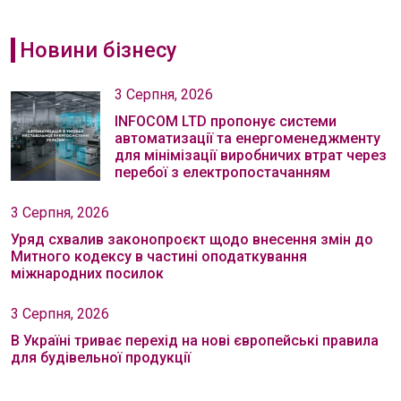
Новини бізнесу
3 Серпня, 2026
INFOCOM LTD пропонує системи
автоматизації та енергоменеджменту
для мінімізації виробничих втрат через
перебої з електропостачанням
3 Серпня, 2026
Уряд схвалив законопроєкт щодо внесення змін до
Митного кодексу в частині оподаткування
міжнародних посилок
3 Серпня, 2026
В Україні триває перехід на нові європейські правила
для будівельної продукції