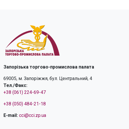
Запорізька торгово-промислова палата
69005, м. Запоріжжя, бул. Центральний, 4
Тел./Факс:
+38 (061) 224-69-47
+38 (050) 484-21-18
E-mail:
cci@cci.zp.ua