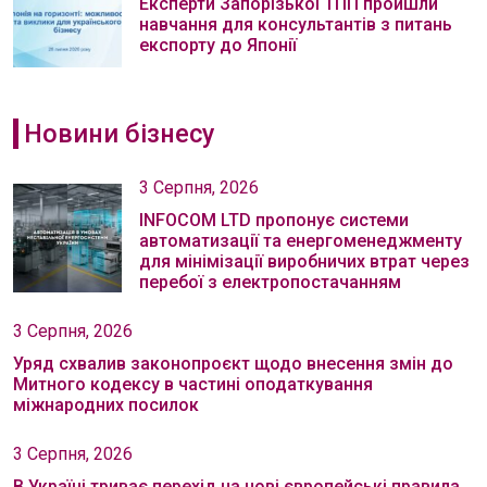
Експерти Запорізької ТПП пройшли
навчання для консультантів з питань
експорту до Японії
Новини бізнесу
3 Серпня, 2026
INFOCOM LTD пропонує системи
автоматизації та енергоменеджменту
для мінімізації виробничих втрат через
перебої з електропостачанням
3 Серпня, 2026
Уряд схвалив законопроєкт щодо внесення змін до
Митного кодексу в частині оподаткування
міжнародних посилок
3 Серпня, 2026
В Україні триває перехід на нові європейські правила