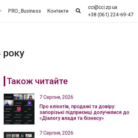
cci@cci.zp.ua
PRO_Business
Контакти
+38 (061) 224-69-47
 року
Також читайте
7 Серпня, 2026
Про клієнтів, продажі та довіру:
запорізькі підприємці долучилися до
«Діалогу влади та бізнесу»
7 Серпня, 2026