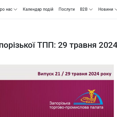
ро нас
Календар подій
Послуги
B2B
Новини
орізької ТПП: 29 травня 2024