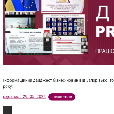
Інформаційний дайджест бізнес-новин від Запорізької то
року:
dajdzhest_29_05_2024
Завантажити