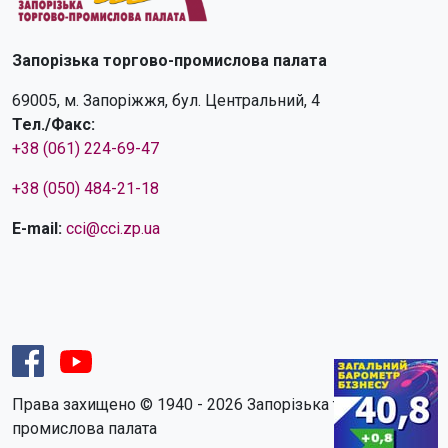
Запорізька торгово-промислова палата
69005, м. Запоріжжя, бул. Центральний, 4
Тел./Факс:
+38 (061) 224-69-47
+38 (050) 484-21-18
E-mail:
cci@cci.zp.ua
Права захищено © 1940 - 2026 Запорізька торгово-
промислова палата