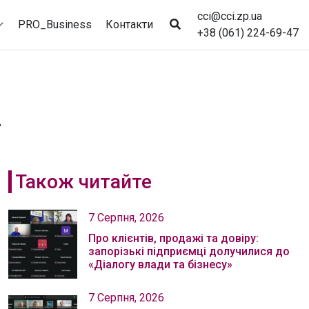
cci@cci.zp.ua
PRO_Business
Контакти
+38 (061) 224-69-47
2
Також читайте
7 Серпня, 2026
Про клієнтів, продажі та довіру:
запорізькі підприємці долучилися до
«Діалогу влади та бізнесу»
7 Серпня, 2026