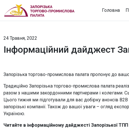
Головна
П
24 Травня, 2022
Інформаційний дайджест Зап
Запорізька торгово-промислова палата пропонує до вашої 
Традиційно Запорізька торгово-промислова палата реалі
разом з нашими закордонними партнерами і колегами. Сь
Цього тижня ми підготували для вас добірку анонсів В2В 
запорізькі компанії. Також до вашої уваги – огляд експорт
Україною.
Читайте в інформаційному дайджесті Запорізької ТПП в