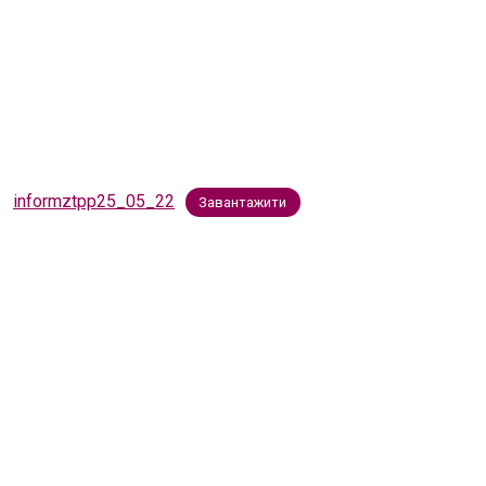
informztpp25_05_22
Завантажити