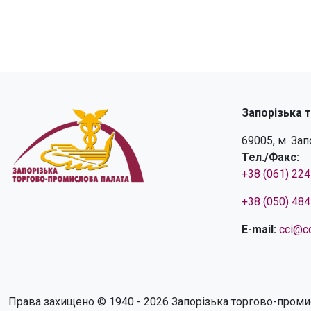
Запорізька 
69005, м. За
Тел./Факс:
+38 (061) 22
+38 (050) 48
E-mail:
cci@cc
Права захищено © 1940 - 2026 Запорізька торгово-проми