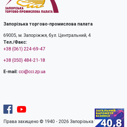
Запорізька торгово-промислова палата
69005, м. Запоріжжя, бул. Центральний, 4
Тел./Факс:
+38 (061) 224-69-47
+38 (050) 484-21-18
E-mail:
cci@cci.zp.ua
Права захищено © 1940 - 2026 Запорізька торгово-