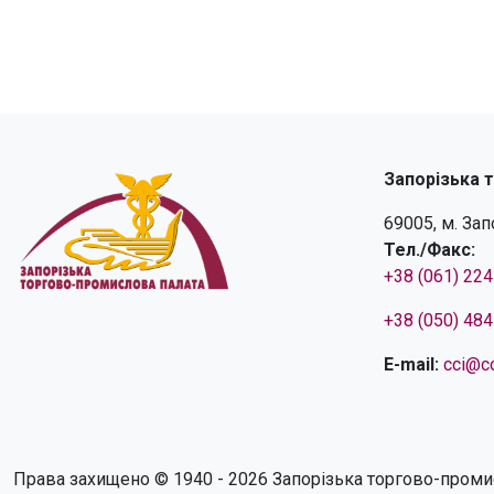
Запорізька 
69005, м. За
Тел./Факс:
+38 (061) 22
+38 (050) 48
E-mail:
cci@cc
Права захищено © 1940 - 2026 Запорізька торгово-проми