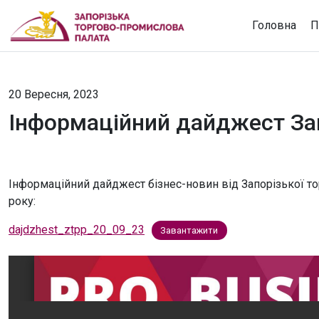
Головна
П
20 Вересня, 2023
Інформаційний дайджест Зап
Інформаційний дайджест бізнес-новин від Запорізької то
року:
dajdzhest_ztpp_20_09_23
Завантажити