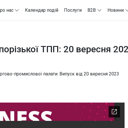
ро нас
Календар подій
Послуги
B2B
Новини
орізької ТПП: 20 вересня 20
ргово-промислової палати. Випуск від 20 вересня 2023