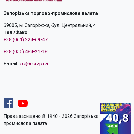
Запорізька торгово-промислова палата
69005, м. Запоріжжя, бул. Центральний, 4
Тел./Факс:
+38 (061) 224-69-47
+38 (050) 484-21-18
E-mail:
cci@cci.zp.ua
Права захищено © 1940 - 2026 Запорізька торгово-
промислова палата