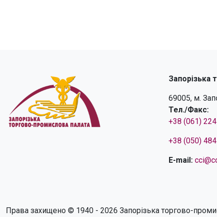
Запорізька 
69005, м. За
Тел./Факс:
+38 (061) 22
+38 (050) 48
E-mail:
cci@cc
Права захищено © 1940 - 2026 Запорізька торгово-проми