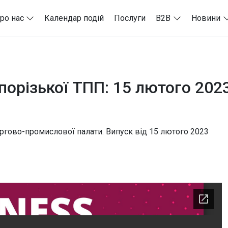
ро нас
Календар подій
Послуги
B2B
Новини
орізької ТПП: 15 лютого 202
ргово-промислової палати. Випуск від 15 лютого 2023