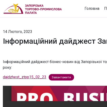
Головна
П
14 Лютого, 2023
Інформаційний дайджест Зап
Інформаційний дайджест бізнес-новин від Запорізької то
року:
dajdzhest_ztpp15_02_23
Завантажити