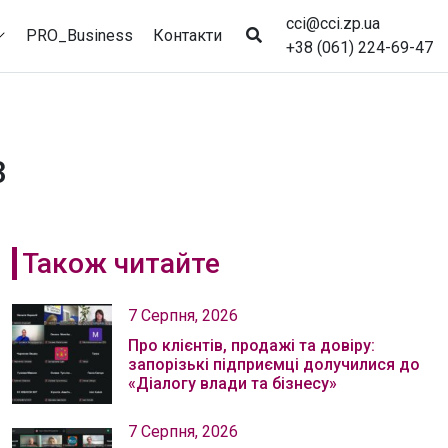
cci@cci.zp.ua
PRO_Business
Контакти
+38 (061) 224-69-47
3
Також читайте
7 Серпня, 2026
Про клієнтів, продажі та довіру:
запорізькі підприємці долучилися до
«Діалогу влади та бізнесу»
7 Серпня, 2026