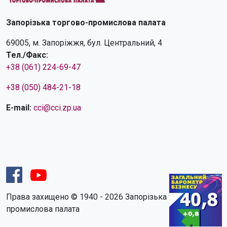
Запорізька торгово-промислова палата
69005, м. Запоріжжя, бул. Центральний, 4
Тел./Факс:
+38 (061) 224-69-47
+38 (050) 484-21-18
E-mail:
cci@cci.zp.ua
Права захищено © 1940 - 2026 Запорізька торгово-
промислова палата