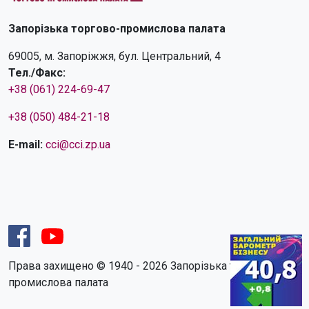
Запорізька торгово-промислова палата
69005, м. Запоріжжя, бул. Центральний, 4
Тел./Факс:
+38 (061) 224-69-47
+38 (050) 484-21-18
E-mail:
cci@cci.zp.ua
Права захищено © 1940 - 2026 Запорізька торгово-
промислова палата