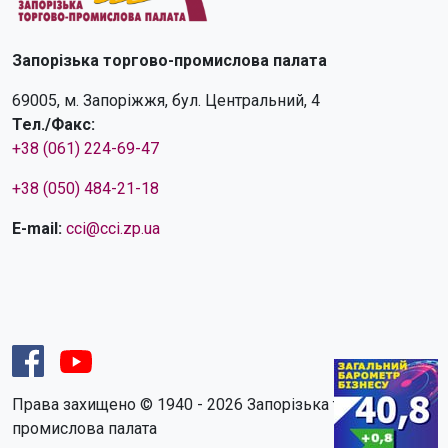
Запорізька торгово-промислова палата
69005, м. Запоріжжя, бул. Центральний, 4
Тел./Факс:
+38 (061) 224-69-47
+38 (050) 484-21-18
E-mail:
cci@cci.zp.ua
Права захищено © 1940 - 2026 Запорізька торгово-
промислова палата