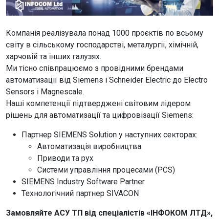
Компанія реалізувала понад 1000 проєктів по всьому
світу в сільському господарстві, металургії, хімічній,
харчовій та інших галузях.
Ми тісно співпрацюємо з провідними брендами
автоматизації від Siemens і Schneider Electric до Electro
Sensors і Magnescale.
Наші компетенції підтверджені світовим лідером
рішень для автоматизації та цифровізації Siemens:
Партнер SIEMENS Solution у наступних секторах:
Автоматизація виробництва
Приводи та рух
Системи управління процесами (PCS)
SIEMENS Industry Software Partner
Технологічний партнер SIVACON
Замовляйте АСУ ТП від спеціалістів «ІНФОКОМ ЛТД»,