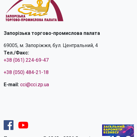
Запорізька торгово-промислова палата
69005, м. Запоріжжя, бул. Центральний, 4
Тел./Факс:
+38 (061) 224-69-47
+38 (050) 484-21-18
E-mail:
cci@cci.zp.ua