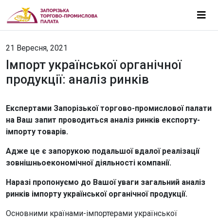
21 Вересня, 2021
Імпорт української органічної
продукції: аналіз ринків
Експертами Запорізької торгово-промислової палати
на Ваш запит проводиться аналіз ринків експорту-
імпорту товарів.
Адже це є запорукою подальшої вдалої реалізації
зовнішньоекономічної діяльності компанії.
Наразі пропонуємо до Вашої уваги загальний аналіз
ринків імпорту української органічної продукції.
Основними країнами-імпортерами української