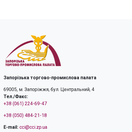
Запорізька торгово-промислова палата
69005, м. Запоріжжя, бул. Центральний, 4
Тел./Факс:
+38 (061) 224-69-47
+38 (050) 484-21-18
E-mail:
cci@cci.zp.ua