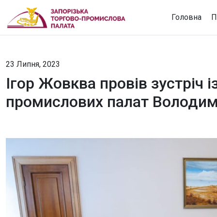
Головна
П
23 Липня, 2023
Ігор Жовква провів зустріч 
промислових палат Володим