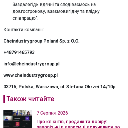
Заздалегідь вдячні та сподіваємось на
довгострокову, взаємовигідну та плідну
співпрацю”.
Контакти компанії:
Cheindustrygroup Poland Sp. z O.O.
+48791465793
info@cheindustrygroup.pl
www.cheindustrygroup.pl
03715, Polska, Warszawa, ul. Stefana Okrzei 1A/10p.
Також читайте
7 Серпня, 2026
Про клієнтів, продажі та довіру:
запорізькі підприємці долучилися до