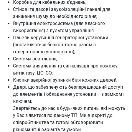
Коробка для кабельних з’єднань;
Стінові та дахові звукоізоляційні панелі для
зниження шуму до необхідного рівня;
Внутрішня електросистема (для власного
використання) з пультом управління;
Панель керування генераторної установки
(поставляється безкоштовно разом з
генераторною установкою);
Система освітлення;
Система виявлення та сигналізації про пожежу,
витік газу, ЦО, СО;
Кнопки аварійної зупинки біля кожних дверей;
Двері, що забезпечують безперешкодний доступ
до елементів і обладнання установки – з замком і
ключем;
Звертайтесь до нас з будь-яких питань, які можуть
у Вас з’явитися по даному ТП. Ми відкриті до
співробітництва та готові обговорювати
різноманітні варіанта та умови.