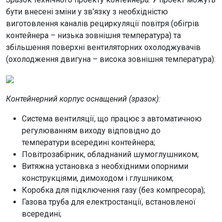
бути внесені зміни у зв’язку з необхідністю
виготовлення каналів рециркуляції повітря (обігрів
контейнера – низька зовнішня температура) та
збільшення поверхні вентиляторних охолоджувачів
(охолодження двигуна – висока зовнішня температура):
Контейнерний корпус оснащений (зразок):
Система вентиляції, що працює з автоматичною
регулюванням виходу відповідно до
температури всередині контейнера;
Повітрозабірник, обладнаний шумоглушником;
Витяжна установка з необхідними опорними
конструкціями, димоходом і глушником;
Коробка для підключення газу (без компресора);
Газова труба для електростанції, встановленої
всередині;