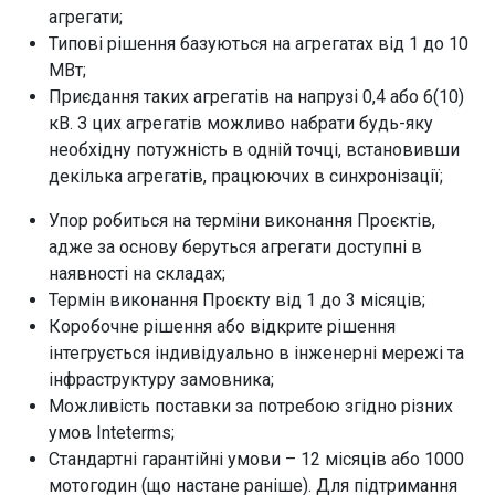
агрегати;
Типові рішення базуються на агрегатах від 1 до 10
МВт;
Приєдання таких агрегатів на напрузі 0,4 або 6(10)
кВ. З цих агрегатів можливо набрати будь-яку
необхідну потужність в одній точці, встановивши
декілька агрегатів, працюючих в синхронізації;
Упор робиться на терміни виконання Проєктів,
адже за основу беруться агрегати доступні в
наявності на складах;
Термін виконання Проєкту від 1 до 3 місяців;
Коробочне рішення або відкрите рішення
інтегрується індивідуально в інженерні мережі та
інфраструктуру замовника;
Можливість поставки за потребою згідно різних
умов Inteterms;
Стандартні гарантійні умови – 12 місяців або 1000
мотогодин (що настане раніше). Для підтримання