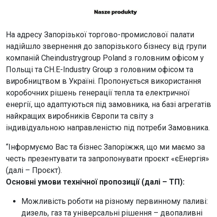
На адресу Запорізької торгово-промислової палати
надійшло звернення до запорізького бізнесу від групи
компаній Cheindustrygroup Poland з головним офісом у
Польщі та CH.E-Industry Group з головним офісом та
виробництвом в Україні. Пропонується використання
коробочних рішень генерації тепла та електричної
енергії, що адаптуються під замовника, на базі агрегатів
найкращих виробників Європи та світу з
індивідуальною направленістю під потреби Замовника.
“Інформуємо Вас та бізнес Запоріжжя, що ми маємо за
честь презентувати та запропонувати проєкт «єЕнергія»
(далі – Проєкт).
Основні умови технічної пропозиції (далі – ТП):
Можливість роботи на різному первинному паливі:
дизель, газ та універсальні рішення – двопаливні