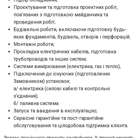
Проєктування та підготовка проектних робіт,
пов’язаних з підготовкою майданчика та
проведення робіт;
Будівельні роботи, включаючи підготовку будь-
яких фундаментів, будівель, отворів і перфорацій;
Монтажні роботи;
Прокладка електричних кабелів, підготовка
трубопроводів та інших систем;
Системи вимірювання (електрика, газ і тепло);
Підключення до існуючих (підготовлених
Замовником) установок:
а/ електрика (силові кабелі та контрольні
з’єднання);
б/ паливна система.
Запуск та введення в експлуатацію;
Сервісне гарантійне та пост-гарантійне
обслуговування та цілодобова підтримка клієнта.
Зразок технічного проекту контейнера. У проект можуть