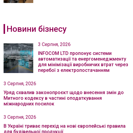
Новини бізнесу
3 Серпня, 2026
INFOCOM LTD пропонує системи
автоматизації та енергоменеджменту
для мінімізації виробничих втрат через
перебої з електропостачанням
3 Серпня, 2026
Уряд схвалив законопроєкт щодо внесення змін до
Митного кодексу в частині оподаткування
міжнародних посилок
3 Серпня, 2026
В Україні триває перехід на нові європейські правила
для будівельної продукції