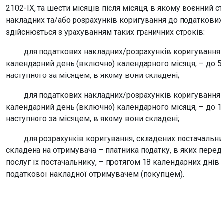
2102-IX, та шести місяців після місяця, в якому воєнний 
накладних та/або розрахунків коригування до податкови
здійснюється з урахуванням таких граничних строків:
для податкових накладних/розрахунків коригування до
календарний день (включно) календарного місяця, – до 
наступного за місяцем, в якому вони складені;
для податкових накладних/розрахунків коригування до
календарний день (включно) календарного місяця, – до 
наступного за місяцем, в якому вони складені;
для розрахунків коригування, складених постачальник
складена на отримувача – платника податку, в яких пере
послуг їх постачальнику, – протягом 18 календарних днів
податкової накладної отримувачем (покупцем).