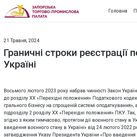
Головна
П
21 Травня, 2024
Граничні строки реєстрації 
Україні
Восьмого лютого 2023 року набрав чинності Закон Україн
до розділу XX «Перехідні положення» Податкового коде
грального бізнесу на спрощеній системі оподаткування», 
підрозділу 2 розділу XX «Перехідні положення» ПКУ. Так,
згідно з яким тимчасово, протягом дії воєнного стану в 
введення воєнного стану в Україні» від 24 лютого 2022
затвердження Указу Президента України «Про введення в