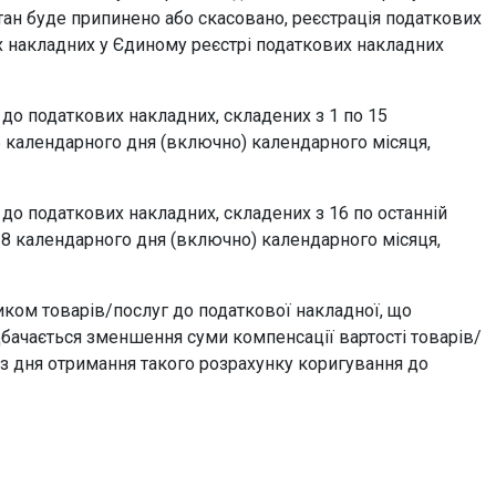
стан буде припинено або скасовано, реєстрація податкових
х накладних у Єдиному реєстрі податкових накладних
 податкових накладних, складених з 1 по 15
5 календарного дня (включно) календарного місяця,
 податкових накладних, складених з 16 по останній
18 календарного дня (включно) календарного місяця,
ом товарів/послуг до податкової накладної, що
дбачається зменшення суми компенсації вартості товарів/
 з дня отримання такого розрахунку коригування до