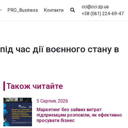
cci@cci.zp.ua
PRO_Business
Контакти
+38 (061) 224-69-47
ід час дії воєнного стану в
Також читайте
5 Серпня, 2026
Маркетинг без зайвих витрат:
підприємцям розповіли, як ефективно
просувати бізнес