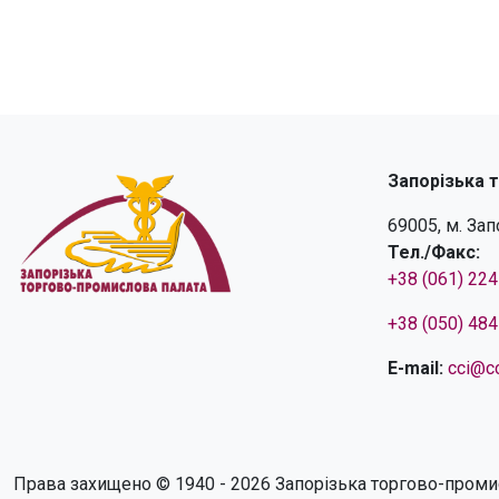
Запорізька 
69005, м. За
Тел./Факс:
+38 (061) 22
+38 (050) 48
E-mail:
cci@cc
Права захищено © 1940 - 2026 Запорізька торгово-проми