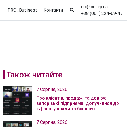
cci@cci.zp.ua
PRO_Business
Контакти
+38 (061) 224-69-47
Також читайте
7 Серпня, 2026
Про клієнтів, продажі та довіру:
запорізькі підприємці долучилися до
«Діалогу влади та бізнесу»
7 Серпня, 2026