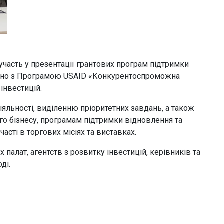
участь у презентації грантових програм підтримки
ьно з Програмою USAID «Конкурентоспроможна
інвестицій.
яльності, виділенню пріоритетних завдань, а також
о бізнесу, програмам підтримки відновлення та
асті в торгових місіях та виставках.
 палат, агентств з розвитку інвестицій, керівників та
ді.