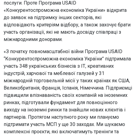
послуги. Проте Програма USAID
«Конкурентоспроможна економіка України» відкрита
до заявок на підтримку інших секторів, які
відповідають критеріям відбору, а також захочує брати
участь організації, які не мають досвіду співпраці з
міжнародними донорами.
«З початку повномасштабної війни Програма USAID
“Конкурентоспроможна економіка України” підтримала
участь 348 українських бізнесів з ІТ, креативних
індустрій, харчової та меблевої галузей у 31
міжнародній торговельній місії у таких країнах як США,
Великобританія, Франція, Іспанія, Німеччина. Підприємці
підвищили впізнаваність своїх компаній на іноземних
ринках, підготували фундамент для повноцінного
виходу на іноземні ринки та знайшли нових клієнтів і
партнерів. Протягом наступного року ми плануємо
підтримати участь МСП у ще 30 заходах. Ми шукаємо
комплексні проєкти, які включатимуть тренінги та