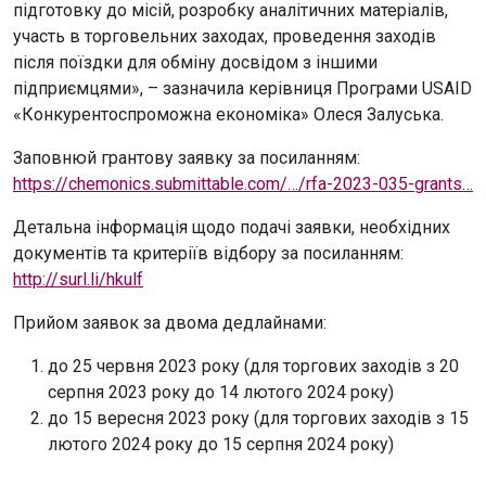
підготовку до місій, розробку аналітичних матеріалів,
участь в торговельних заходах, проведення заходів
після поїздки для обміну досвідом з іншими
підприємцями», – зазначила керівниця Програми USAID
«Конкурентоспроможна економіка» Олеся Залуська.
Заповнюй грантову заявку за посиланням:
https://chemonics.submittable.com/…/rfa-2023-035-grants…
Детальна інформація щодо подачі заявки, необхідних
документів та критеріїв відбору за посиланням:
http://surl.li/hkulf
Прийом заявок за двома дедлайнами:
до 25 червня 2023 року (для торгових заходів з 20
серпня 2023 року до 14 лютого 2024 року)
до 15 вересня 2023 року (для торгових заходів з 15
лютого 2024 року до 15 серпня 2024 року)