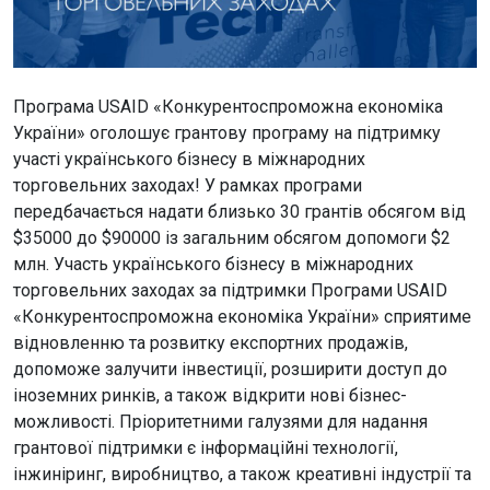
Програма USAID «Конкурентоспроможна економіка
України» оголошує грантову програму на підтримку
участі українського бізнесу в міжнародних
торговельних заходах! У рамках програми
передбачається надати близько 30 грантів обсягом від
$35000 до $90000 із загальним обсягом допомоги $2
млн. Участь українського бізнесу в міжнародних
торговельних заходах за підтримки Програми USAID
«Конкурентоспроможна економіка України» сприятиме
відновленню та розвитку експортних продажів,
допоможе залучити інвестиції, розширити доступ до
іноземних ринків, а також відкрити нові бізнес-
можливості. Пріоритетними галузями для надання
грантової підтримки є інформаційні технології,
інжиніринг, виробництво, а також креативні індустрії та