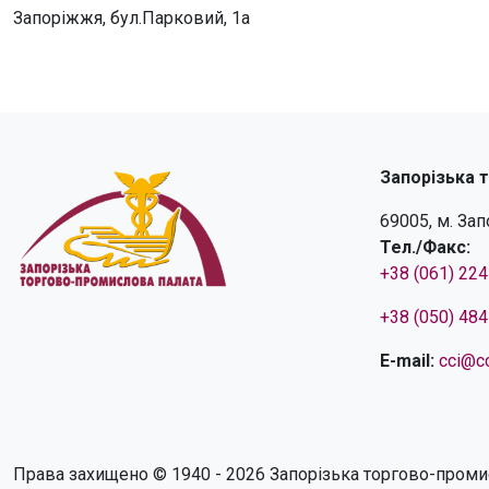
Запоріжжя, бул.Парковий, 1а
Запорізька 
69005, м. За
Тел./Факс:
+38 (061) 22
+38 (050) 48
E-mail:
cci@cc
Права захищено © 1940 - 2026 Запорізька торгово-проми