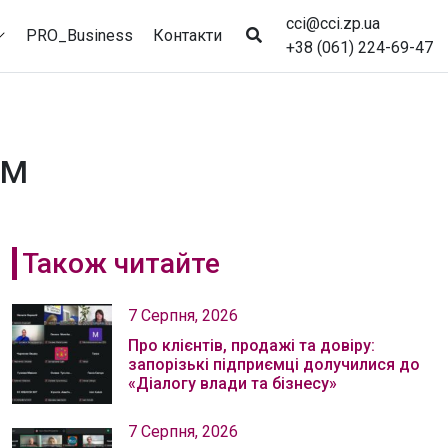
cci@cci.zp.ua
PRO_Business
Контакти
+38 (061) 224-69-47
EM
Також читайте
7 Серпня, 2026
Про клієнтів, продажі та довіру:
запорізькі підприємці долучилися до
«Діалогу влади та бізнесу»
7 Серпня, 2026