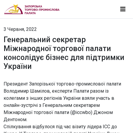
3 Червня, 2022
Генеральний секретар
Міжнародної торгової палати
консолідує бізнес для підтримки
України
Президент Запорізької торгово-промислової палати
Володимир Шамілов, експерти Палати разом із
колегами з інших регіонів України взяли участь в
онлайн-зустрічі з Генеральним секретарем
Міжнародної торгової палати (@iccwbo) Джоном
Дентоном.
Спілкування відбулося під час візиту лідера ІСС до