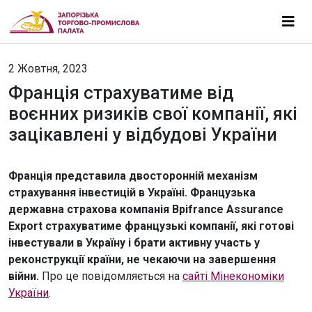
2 Жовтня, 2023
Франція страхуватиме від
воєнних ризиків свої компанії, які
зацікавлені у відбудові України
Франція представила двосторонній механізм
страхування інвестицій в Україні. Французька
державна страхова компанія Bpifrance Assurance
Export страхуватиме французькі компанії, які готові
інвестували в Україну і брати активну участь у
реконструкції країни, не чекаючи на завершення
війни.
Про це повідомляється на
сайті Мінекономіки
України
.