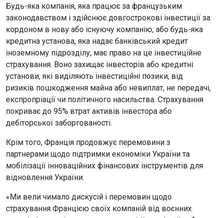
Будь-яка компанія, яка працює за французьким
законодавством і здійснює довгострокові інвестиції за
кордоном в нову або існуючу компанію, або будь-яка
кредитна установа, яка надає банківський кредит
іноземному підрозділу, має право на це інвестиційне
страхування. Воно захищає інвесторів або кредитні
установи, які виділяють інвестиційні позики, від
ризиків пошкодження майна або невиплат, не передачі,
експропріації чи політичного насильства. Страхування
покриває до 95% втрат активів інвестора або
дебіторської заборгованості.
Крім того, Франція продовжує перемовини з
партнерами щодо підтримки економіки України та
мобілізації інноваційних фінансових інструментів для
відновлення України.
«Ми вели чимало дискусій і перемовин щодо
страхування Францією своїх компаній від воєнних