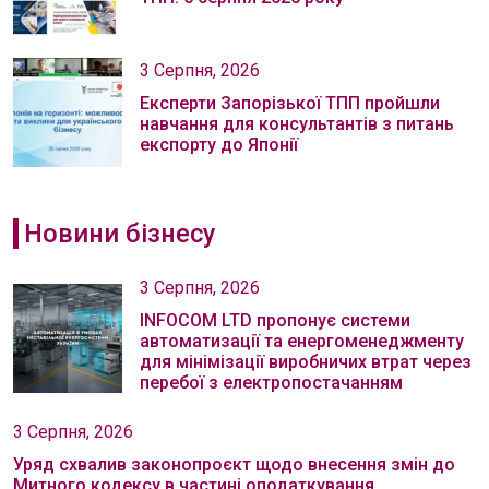
3 Серпня, 2026
Експерти Запорізької ТПП пройшли
навчання для консультантів з питань
експорту до Японії
Новини бізнесу
3 Серпня, 2026
INFOCOM LTD пропонує системи
автоматизації та енергоменеджменту
для мінімізації виробничих втрат через
перебої з електропостачанням
3 Серпня, 2026
Уряд схвалив законопроєкт щодо внесення змін до
Митного кодексу в частині оподаткування