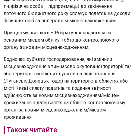
т.ч. фізична особа – підприємець) до закінчення
поточного бюджетного року сплачує податок на доходи
фізичних осіб за попереднім місцезнаходженням.
При цьому звітність – Розрахунок подається за
основним місцем обліку, тобто до контролюючого
органу за новим місцезнаходженням.
Водночас, суб’єкти господарювання, які змінили
місцезнаходження з тимчасово окупованої території та/
або території населених пунктів на лінії зіткнення
(Луганськ, Донецьк тощо) на територію в областях або
місті Києві сплату податків та подання звітності
здійснюють за новим місцезнаходженням/місцем
проживання з дати взяття на облік в контролюючому
органі за новим місцезнаходженням/місцем
проживання.
Також читайте