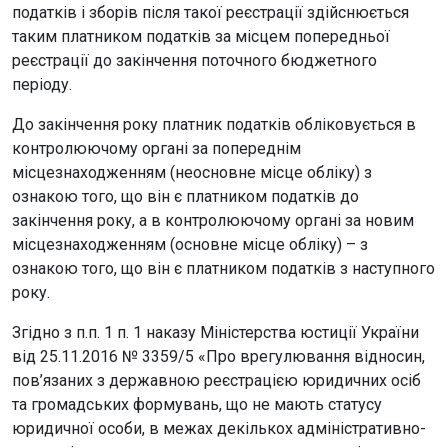
податків і зборів після такої реєстрації здійснюється
таким платником податків за місцем попередньої
реєстрації до закінчення поточного бюджетного
періоду.
До закінчення року платник податків обліковується в
контролюючому органі за попереднім
місцезнаходженням (неосновне місце обліку) з
ознакою того, що він є платником податків до
закінчення року, а в контролюючому органі за новим
місцезнаходженням (основне місце обліку) – з
ознакою того, що він є платником податків з наступного
року.
Згідно з п.п. 1 п. 1 наказу Міністерства юстиції України
від 25.11.2016 № 3359/5 «Про врегулювання відносин,
пов’язаних з державною реєстрацією юридичних осіб
та громадських формувань, що не мають статусу
юридичної особи, в межах декількох адміністративно-