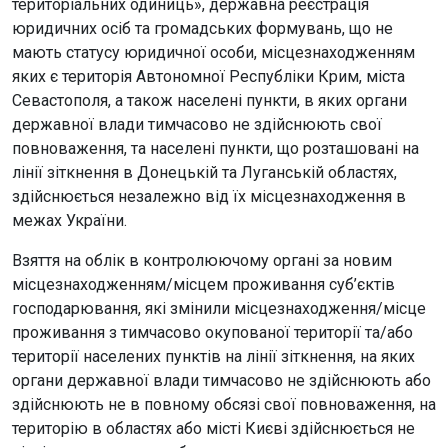
територіальних одиниць», державна реєстрація
юридичних осіб та громадських формувань, що не
мають статусу юридичної особи, місцезнаходженням
яких є територія Автономної Республіки Крим, міста
Севастополя, а також населені пункти, в яких органи
державної влади тимчасово не здійснюють свої
повноваження, та населені пункти, що розташовані на
лінії зіткнення в Донецькій та Луганській областях,
здійснюється незалежно від їх місцезнаходження в
межах України.
Взяття на облік в контролюючому органі за новим
місцезнаходженням/місцем проживання суб’єктів
господарювання, які змінили місцезнаходження/місце
проживання з тимчасово окупованої території та/або
території населених пунктів на лінії зіткнення, на яких
органи державної влади тимчасово не здійснюють або
здійснюють не в повному обсязі свої повноваження, на
територію в областях або місті Києві здійснюється не