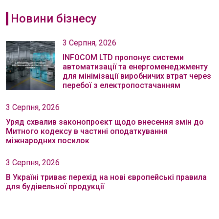
Новини бізнесу
3 Серпня, 2026
INFOCOM LTD пропонує системи
автоматизації та енергоменеджменту
для мінімізації виробничих втрат через
перебої з електропостачанням
3 Серпня, 2026
Уряд схвалив законопроєкт щодо внесення змін до
Митного кодексу в частині оподаткування
міжнародних посилок
3 Серпня, 2026
В Україні триває перехід на нові європейські правила
для будівельної продукції