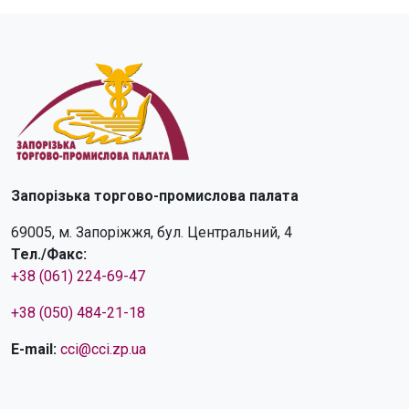
Запорізька торгово-промислова палата
69005, м. Запоріжжя, бул. Центральний, 4
Тел./Факс:
+38 (061) 224-69-47
+38 (050) 484-21-18
E-mail:
cci@cci.zp.ua