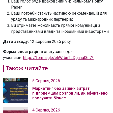
Ваш голос буде врахований у фінальному Policy
Paper;
Ваші потреби стануть частиною рекомендацій для
уряду та міжнародних партнерів;
Ви отримаєте можливість прямої комунікації з
представниками влади та іноземними інвесторами.
Дата заходу:
12 вересня 2025 року.
Форма реєстрації
та опитування для
учасників:
https://forms.gle/ehWrbnTLDgnhqt3n7\
Також читайте
5 Серпня, 2026
Маркетинг без зайвих витрат:
підприємцям розповіли, як ефективно
просувати бізнес
4 Серпня, 2026