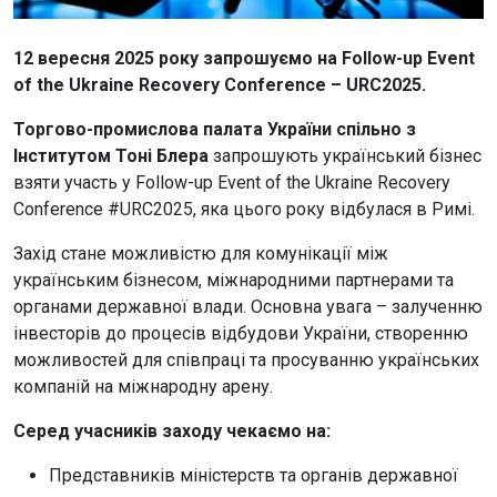
12 вересня 2025 року запрошуємо на Follow-up Event
of the Ukraine Recovery Conference – URC2025.
Торгово-промислова палата України спільно з
Інститутом Тоні Блера
запрошують український бізнес
взяти участь у Follow-up Event of the Ukraine Recovery
Conference #URC2025, яка цього року відбулася в Римі.
Захід стане можливістю для комунікації між
українським бізнесом, міжнародними партнерами та
органами державної влади. Основна увага – залученню
інвесторів до процесів відбудови України, створенню
можливостей для співпраці та просуванню українських
компаній на міжнародну арену.
Серед учасників заходу чекаємо на:
Представників міністерств та органів державної