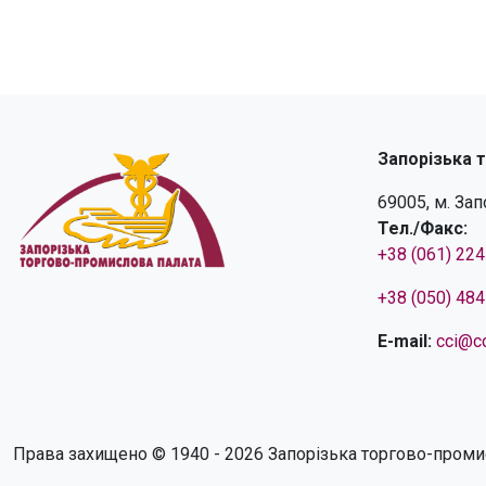
Запорізька 
69005, м. За
Тел./Факс:
+38 (061) 22
+38 (050) 48
E-mail:
cci@cc
Права захищено © 1940 - 2026 Запорізька торгово-проми