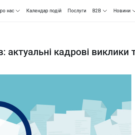
ро нас
Календар подій
Послуги
B2B
Новини
: актуальні кадрові виклики 