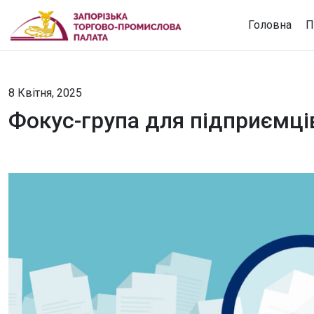
Головна
П
8 Квітня, 2025
Фокус-група для підприємців