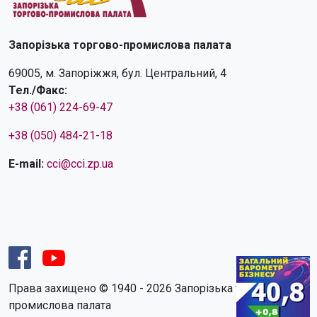
Запорізька торгово-промислова палата
69005, м. Запоріжжя, бул. Центральний, 4
Тел./Факс:
+38 (061) 224-69-47
+38 (050) 484-21-18
E-mail:
cci@cci.zp.ua
Права захищено © 1940 - 2026 Запорізька торгово-
промислова палата