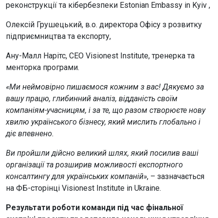
реконструкції та кібербезпеки Estonian Embassy in Kyiv ,
Олексій Грушецький, в.о. директора Офісу з розвитку
підприємництва та експорту,
Ану-Малл Нарітс, CEO Visionest Institute, тренерка та
менторка програми.
«Ми неймовірно пишаємося кожним з вас! Дякуємо за
вашу працю, глибинний аналіз, відданість своїм
компаніям-учасницям, і за те, що разом створюєте нову
хвилю українського бізнесу, який мислить глобально і
діє впевнено.
Ви пройшли дійсно великий шлях, який посилив ваші
організації та розширив можливості експортного
консалтингу для українських компаній»
, – зазначається
на ФБ-сторінці Visionest Institute in Ukraine.
Результати роботи команди під час фінальної