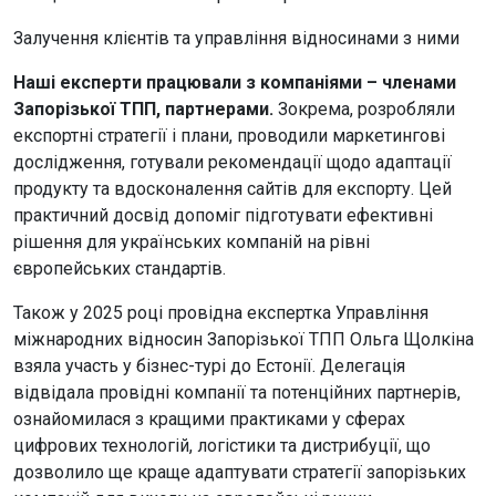
Залучення клієнтів та управління відносинами з ними
Наші експерти працювали з компаніями – членами
Запорізької ТПП, партнерами.
Зокрема, розробляли
експортні стратегії і плани, проводили маркетингові
дослідження, готували рекомендації щодо адаптації
продукту та вдосконалення сайтів для експорту. Цей
практичний досвід допоміг підготувати ефективні
рішення для українських компаній на рівні
європейських стандартів.
Також у 2025 році провідна експертка Управління
міжнародних відносин Запорізької ТПП Ольга Щолкіна
взяла участь у бізнес-турі до Естонії. Делегація
відвідала провідні компанії та потенційних партнерів,
ознайомилася з кращими практиками у сферах
цифрових технологій, логістики та дистрибуції, що
дозволило ще краще адаптувати стратегії запорізьких