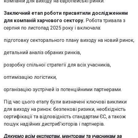
компаній для виходу на європейські ринки.
Заключний етап роботи присвятили дослідженням
для компаній харчового сектору.
Робота тривала з
серпня по листопад 2025 року і включала:
підготовку секторального плану виходу на новий ринок,
детальний аналіз обраних ринків,
розробку спільної стратегії для всіх учасників,
оптимізацію логістики,
організацію зустрічей із потенційними партнерами.
Під час цього етапу були визначені ключові виклики
для виходу на ринок: безпекові ризики, необхідність
сертифікації та відповідність стандартам ЄС, а також
пошук надійних дистриб’юторів і партнерів.
Дякуємо всім експертам, менторам та учасникам за