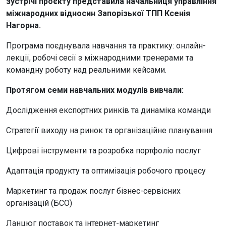
зустрічі проєкту представила начальниця управління
міжнародних відносин Запорізької ТПП Ксенія
Нагорна.
Програма поєднувала навчання та практику: онлайн-
лекції, робочі сесії з міжнародними тренерами та
командну роботу над реальними кейсами.
Протягом семи навчальних модулів вивчали:
Дослідження експортних ринків та динаміка команди
Стратегії виходу на ринок та організаційне планування
Цифрові інструменти та розробка портфоліо послуг
Адаптація продукту та оптимізація робочого процесу
Маркетинг та продаж послуг бізнес-сервісних
організацій (БСО)
Ланцюг поставок та інтернет-маркетинг