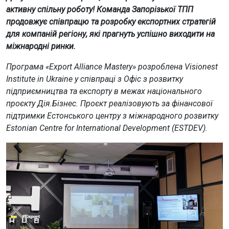
активну спільну роботу! Команда Запорізької ТПП
продовжує співпрацю та розробку експортних стратегій
для компаній регіону, які прагнуть успішно виходити на
міжнародні ринки.
Програма «Export Alliance Mastery» розроблена Visionest
Institute in Ukraine у співпраці з Офіс з розвитку
підприємництва та експорту в межах національного
проєкту Дія.Бізнес. Проєкт реалізовують за фінансової
підтримки Естонського центру з міжнародного розвитку
Estonian Centre for International Development (ESTDEV).