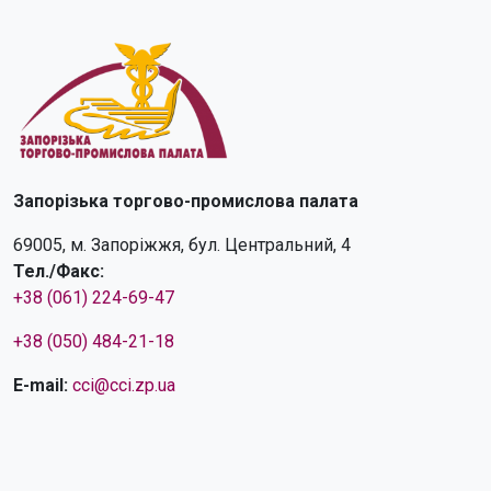
Запорізька торгово-промислова палата
69005, м. Запоріжжя, бул. Центральний, 4
Тел./Факс:
+38 (061) 224-69-47
+38 (050) 484-21-18
E-mail:
cci@cci.zp.ua